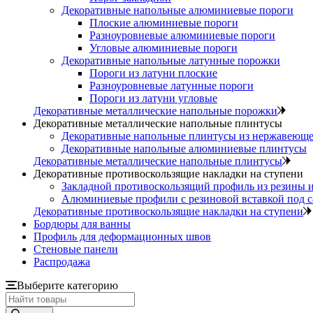
Декоративные напольные алюминиевые пороги
Плоские алюминиевые пороги
Разноуровневые алюминиевые пороги
Угловые алюминиевые пороги
Декоративные напольные латунные порожки
Пороги из латуни плоские
Разноуровневые латунные пороги
Пороги из латуни угловые
Декоративные металлические напольные порожки
Декоративные металлические напольные плинтусы
Декоративные напольные плинтусы из нержавеюще
Декоративные напольные алюминиевые плинтусы
Декоративные металлические напольные плинтусы
Декоративные противоскользящие накладки на ступени
Закладной противоскользящий профиль из резины 
Алюминиевые профили с резиновой вставкой под 
Декоративные противоскользящие накладки на ступени
Бордюры для ванны
Профиль для деформационных швов
Стеновые панели
Распродажа
Выберите категорию