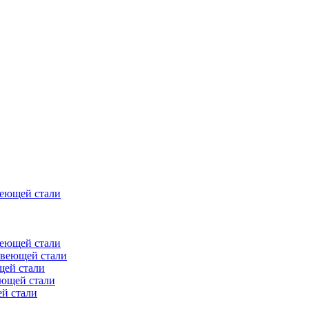
веющей стали
веющей стали
авеющей стали
щей стали
еющей стали
й стали