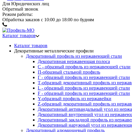
Для Юридичиских лиц
Обратный звонок
Режим работы:
Обработка заказов с 10:00 до 18:00 по будням
Каталог товаров
Каталог товаров
Декоративные металлические профили
Декоративный профиль из нержавеющей стали
Декоративная нержавеющая полоса
С - образный профиль из нержавеющей стали
П-образный стальной профиль
Г - образный профиль из нержавеющей стали
Т-образный декоративный профиль из нержа
L - образный профиль из нержавеющей стали
F - образный профиль из нержавеющей стали
Y-образный профиль из нержавейки
Z-образный декоративный профиль из нержа
Декоративный антивандальный угол из нерж
Декоративный внутренний угол из нержавею
Декоративный закладной профиль из нержав
Декоративный наружный угол из нержавеюще
Декоративный алюминиевый профиль