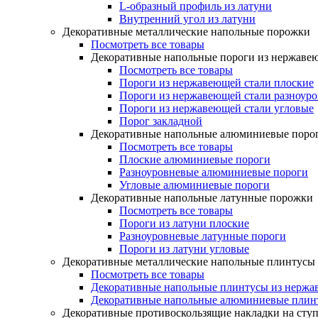
L-образный профиль из латуни
Внутренний угол из латуни
Декоративные металлические напольные порожки
Посмотреть все товары
Декоративные напольные пороги из нержаве
Посмотреть все товары
Пороги из нержавеющей стали плоские
Пороги из нержавеющей стали разноур
Пороги из нержавеющей стали угловые
Порог закладной
Декоративные напольные алюминиевые поро
Посмотреть все товары
Плоские алюминиевые пороги
Разноуровневые алюминиевые пороги
Угловые алюминиевые пороги
Декоративные напольные латунные порожки
Посмотреть все товары
Пороги из латуни плоские
Разноуровневые латунные пороги
Пороги из латуни угловые
Декоративные металлические напольные плинтусы
Посмотреть все товары
Декоративные напольные плинтусы из нержа
Декоративные напольные алюминиевые плин
Декоративные противоскользящие накладки на сту