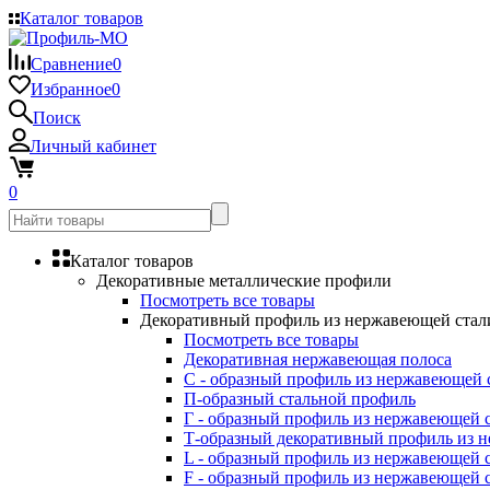
Каталог товаров
Сравнение
0
Избранное
0
Поиск
Личный кабинет
0
Каталог товаров
Декоративные металлические профили
Посмотреть все товары
Декоративный профиль из нержавеющей стал
Посмотреть все товары
Декоративная нержавеющая полоса
С - образный профиль из нержавеющей 
П-образный стальной профиль
Г - образный профиль из нержавеющей 
Т-образный декоративный профиль из 
L - образный профиль из нержавеющей 
F - образный профиль из нержавеющей 