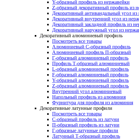
Y-образный профиль из нержавейки
Z-образный декоративный профиль из 
Декоративный антивандальный угол из
Декоративный внутренний угол из нер
Декоративный закладной профиль из н
Декоративный наружный угол из нержа
Декоративный алюминиевый профиль
Посмотреть все товары
Алюминиевый С-образный профиль
Алюминиевый профиль П-образный
Г-образный алюминиевый профиль
Профиль Т-образный алюминиевый
L-образный алюминиевый профиль
F-образный алюминиевый профиль
Y-образный алюминиевый профиль
Z-образный алюминиевый профиль
Внутренний угол алюминиевый
Напольный профиль из алюминия
Фурнитура для профиля из алюминия
Декоративные латунные профили
Посмотреть все товары
C-образный профиль из латуни
П-образный профиль из латуни
Г-образные латунные профили
Латунный Т-образный профиль