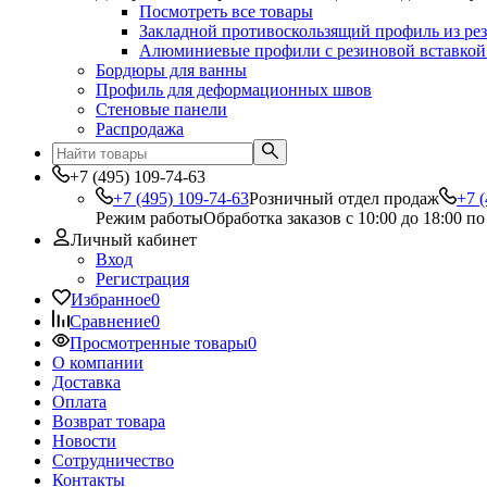
Посмотреть все товары
Закладной противоскользящий профиль из ре
Алюминиевые профили с резиновой вставкой
Бордюры для ванны
Профиль для деформационных швов
Стеновые панели
Распродажа
+7 (495) 109-74-63
+7 (495) 109-74-63
Розничный отдел продаж
+7 (
Режим работы
Обработка заказов с 10:00 до 18:00 п
Личный кабинет
Вход
Регистрация
Избранное
0
Сравнение
0
Просмотренные товары
0
О компании
Доставка
Оплата
Возврат товара
Новости
Сотрудничество
Контакты