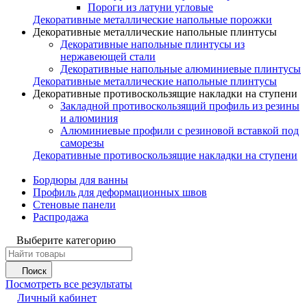
Пороги из латуни угловые
Декоративные металлические напольные порожки
Декоративные металлические напольные плинтусы
Декоративные напольные плинтусы из
нержавеющей стали
Декоративные напольные алюминиевые плинтусы
Декоративные металлические напольные плинтусы
Декоративные противоскользящие накладки на ступени
Закладной противоскользящий профиль из резины
и алюминия
Алюминиевые профили с резиновой вставкой под
саморезы
Декоративные противоскользящие накладки на ступени
Бордюры для ванны
Профиль для деформационных швов
Стеновые панели
Распродажа
Выберите категорию
Поиск
Посмотреть все результаты
Личный кабинет