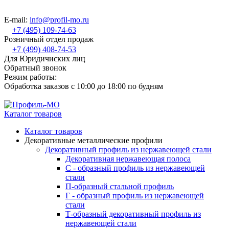
E-mail:
info@profil-mo.ru
+7 (495) 109-74-63
Розничный отдел продаж
+7 (499) 408-74-53
Для Юридичиских лиц
Обратный звонок
Режим работы:
Обработка заказов с 10:00 до 18:00 по будням
Каталог товаров
Каталог товаров
Декоративные металлические профили
Декоративный профиль из нержавеющей стали
Декоративная нержавеющая полоса
С - образный профиль из нержавеющей
стали
П-образный стальной профиль
Г - образный профиль из нержавеющей
стали
Т-образный декоративный профиль из
нержавеющей стали