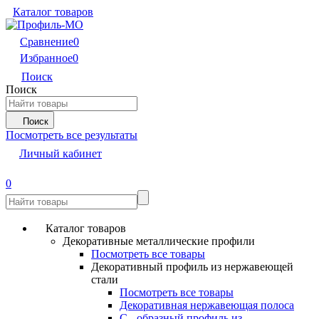
Каталог товаров
Сравнение
0
Избранное
0
Поиск
Поиск
Поиск
Посмотреть все результаты
Личный кабинет
0
Каталог товаров
Декоративные металлические профили
Посмотреть все товары
Декоративный профиль из нержавеющей
стали
Посмотреть все товары
Декоративная нержавеющая полоса
С - образный профиль из