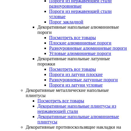
Пороги из нержавеющей стали
разноуровневые
Пороги из нержавеющей стали
угловые
Порог закладной
Декоративные напольные алюминиевые
пороги
Посмотреть все товары
Плоские алюминиевые пороги
Разноуровневые алюминиевые пороги
Угловые алюминиевые пороги
Декоративные напольные латунные
порожки
Посмотреть все товары
Пороги из латуни плоские
Разноуровневые латунные пороги
Пороги из латуни угловые
Декоративные металлические напольные
плинтусы
Посмотреть все товары
Декоративные напольные плинтусы из
нержавеющей стали
Декоративные напольные алюминиевые
плинтусы
Декоративные противоскользящие накладки на