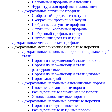
Напольный профиль из алюминия
Фурнитура для профиля из алюминия
Декоративные латунные профили
C-образный профиль из латуни
П-образный профиль из латуни
Г-образные латунные профили
Латунный Т-образный профиль
L-образный профиль из латуни
Внутренний угол из латуни
Декоративные металлические профили
Декоративные металлические напольные порожки
Декоративные напольные пороги из нержавеющей
стали
Пороги из нержавеющей стали плоские
Пороги из нержавеющей стали
разноуровневые
Пороги из нержавеющей стали угловые
Порог закладной
Декоративные напольные алюминиевые пороги
Плоские алюминиевые пороги
Разноуровневые алюминиевые пороги
Угловые алюминиевые пороги
Декоративные напольные латунные порожки
Пороги из латуни плоские
Разноуровневые латунные пороги