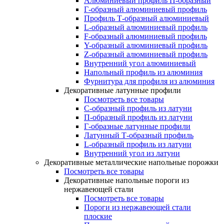
Алюминиевый профиль П-образный
Г-образный алюминиевый профиль
Профиль Т-образный алюминиевый
L-образный алюминиевый профиль
F-образный алюминиевый профиль
Y-образный алюминиевый профиль
Z-образный алюминиевый профиль
Внутренний угол алюминиевый
Напольный профиль из алюминия
Фурнитура для профиля из алюминия
Декоративные латунные профили
Посмотреть все товары
C-образный профиль из латуни
П-образный профиль из латуни
Г-образные латунные профили
Латунный Т-образный профиль
L-образный профиль из латуни
Внутренний угол из латуни
Декоративные металлические напольные порожки
Посмотреть все товары
Декоративные напольные пороги из
нержавеющей стали
Посмотреть все товары
Пороги из нержавеющей стали
плоские