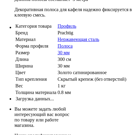
Декоративная полоса для кафеля надежно фиксируется в
клеевую смесь.
Категория товара
Профиль
Бренд
Prachtig
Материал
Нержавеющая сталь
Форма профиля
Полоса
Размер
30 мм
Длина
300 см
Ширина
30 мм
Цвет
Золото сатинированное
Тип крепления
Скрытый крепеж (без отверстий)
Вес
1 кг
Толщина материала
0.8 мм
Загрузка данных...
Вы можете задать любой
интересующий вас вопрос
по товару или работе
магазина.