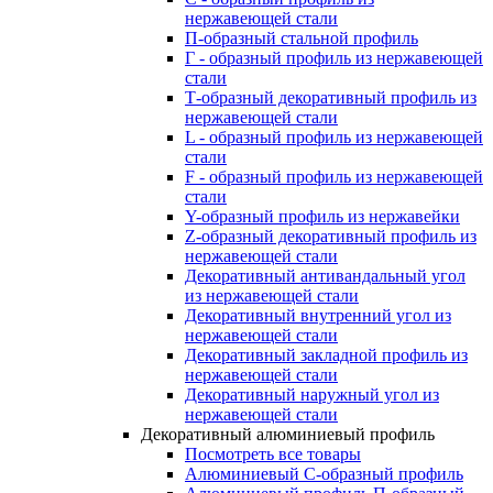
нержавеющей стали
П-образный стальной профиль
Г - образный профиль из нержавеющей
стали
Т-образный декоративный профиль из
нержавеющей стали
L - образный профиль из нержавеющей
стали
F - образный профиль из нержавеющей
стали
Y-образный профиль из нержавейки
Z-образный декоративный профиль из
нержавеющей стали
Декоративный антивандальный угол
из нержавеющей стали
Декоративный внутренний угол из
нержавеющей стали
Декоративный закладной профиль из
нержавеющей стали
Декоративный наружный угол из
нержавеющей стали
Декоративный алюминиевый профиль
Посмотреть все товары
Алюминиевый С-образный профиль