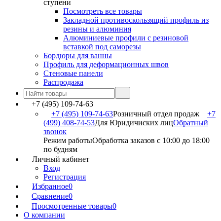
ступени
Посмотреть все товары
Закладной противоскользящий профиль из
резины и алюминия
Алюминиевые профили с резиновой
вставкой под саморезы
Бордюры для ванны
Профиль для деформационных швов
Стеновые панели
Распродажа
+7 (495) 109-74-63
+7 (495) 109-74-63
Розничный отдел продаж
+7
(499) 408-74-53
Для Юридичиских лиц
Обратный
звонок
Режим работы
Обработка заказов с 10:00 до 18:00
по будням
Личный кабинет
Вход
Регистрация
Избранное
0
Сравнение
0
Просмотренные товары
0
О компании