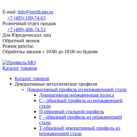
E-mail:
info@profil-mo.ru
+7 (495) 109-74-63
Розничный отдел продаж
+7 (499) 408-74-53
Для Юридичиских лиц
Обратный звонок
Режим работы:
Обработка заказов с 10:00 до 18:00 по будням
Каталог товаров
Каталог товаров
Декоративные металлические профили
Декоративный профиль из нержавеющей стали
Декоративная нержавеющая полоса
С - образный профиль из нержавеющей
стали
П-образный стальной профиль
Г - образный профиль из нержавеющей
стали
Т-образный декоративный профиль из
нержавеющей стали