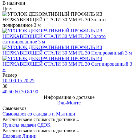
В наличии
Цвет
Размер
10
100
15
20
25
30
40
50
60
70
80
90
Информация о доставке
Эль-Монте
Самовывоз
Самовывоз со склада в г. Мытищи
Рассчитываем стоимость доставки...
Пункты выдачи СДЭК
Рассчитываем стоимость доставки...
Деловые Линии