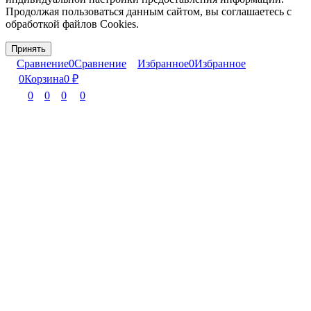
Продолжая пользоваться данным сайтом, вы соглашаетесь с
обработкой файлов Cookies.
Принять
Сравнение
0
Сравнение
Избранное
0
Избранное
0
Корзина
0
₽
0
0
0
0