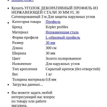
Купить УГОЛОК ДЕКОРАТИВНЫЙ ПРОФИЛЬ ИЗ
НЕРЖАВЕЮЩЕЙ СТАЛИ 30 ММ FL 30
Сатинированный 3 м Для защиты наружных углов
Категория товара
Профиль
Бренд
Kepler profiles
Материал
Нержавеющая сталь
Форма профиля
L-образный профиль
Размер
30 мм
Длина
300 см
Ширина
30 мм
Цвет
Золото полированное
Назначение
Для наружных углов
Тип крепления
Скрытый крепеж (без отверстий)
Вес
1 кг
Толщина материала
0.8 мм
Загрузка данных...
Вы можете задать любой
интересующий вас вопрос
по товару или работе
магазина.