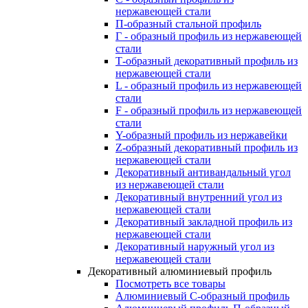
нержавеющей стали
П-образный стальной профиль
Г - образный профиль из нержавеющей
стали
Т-образный декоративный профиль из
нержавеющей стали
L - образный профиль из нержавеющей
стали
F - образный профиль из нержавеющей
стали
Y-образный профиль из нержавейки
Z-образный декоративный профиль из
нержавеющей стали
Декоративный антивандальный угол
из нержавеющей стали
Декоративный внутренний угол из
нержавеющей стали
Декоративный закладной профиль из
нержавеющей стали
Декоративный наружный угол из
нержавеющей стали
Декоративный алюминиевый профиль
Посмотреть все товары
Алюминиевый С-образный профиль