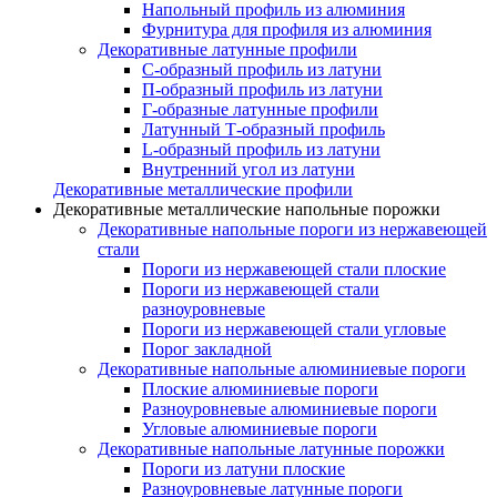
Напольный профиль из алюминия
Фурнитура для профиля из алюминия
Декоративные латунные профили
C-образный профиль из латуни
П-образный профиль из латуни
Г-образные латунные профили
Латунный Т-образный профиль
L-образный профиль из латуни
Внутренний угол из латуни
Декоративные металлические профили
Декоративные металлические напольные порожки
Декоративные напольные пороги из нержавеющей
стали
Пороги из нержавеющей стали плоские
Пороги из нержавеющей стали
разноуровневые
Пороги из нержавеющей стали угловые
Порог закладной
Декоративные напольные алюминиевые пороги
Плоские алюминиевые пороги
Разноуровневые алюминиевые пороги
Угловые алюминиевые пороги
Декоративные напольные латунные порожки
Пороги из латуни плоские
Разноуровневые латунные пороги