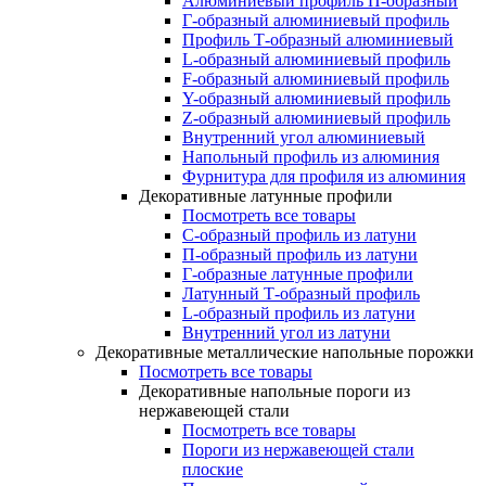
Алюминиевый профиль П-образный
Г-образный алюминиевый профиль
Профиль Т-образный алюминиевый
L-образный алюминиевый профиль
F-образный алюминиевый профиль
Y-образный алюминиевый профиль
Z-образный алюминиевый профиль
Внутренний угол алюминиевый
Напольный профиль из алюминия
Фурнитура для профиля из алюминия
Декоративные латунные профили
Посмотреть все товары
C-образный профиль из латуни
П-образный профиль из латуни
Г-образные латунные профили
Латунный Т-образный профиль
L-образный профиль из латуни
Внутренний угол из латуни
Декоративные металлические напольные порожки
Посмотреть все товары
Декоративные напольные пороги из
нержавеющей стали
Посмотреть все товары
Пороги из нержавеющей стали
плоские