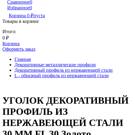
Сравнение
0
Избранное
0
Корзина
0
₽
пуста
Товары в корзине
Итого:
0
₽
Корзина
Оформить заказ
Главная
Декоративные металлические профили
Декоративный профиль из нержавеющей стали
L - образный профиль из нержавеющей стали
УГОЛОК ДЕКОРАТИВНЫЙ
ПРОФИЛЬ ИЗ
НЕРЖАВЕЮЩЕЙ СТАЛИ
30 ММ FL 30 Золото