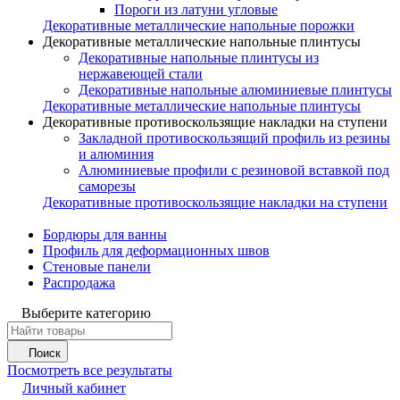
Пороги из латуни угловые
Декоративные металлические напольные порожки
Декоративные металлические напольные плинтусы
Декоративные напольные плинтусы из
нержавеющей стали
Декоративные напольные алюминиевые плинтусы
Декоративные металлические напольные плинтусы
Декоративные противоскользящие накладки на ступени
Закладной противоскользящий профиль из резины
и алюминия
Алюминиевые профили с резиновой вставкой под
саморезы
Декоративные противоскользящие накладки на ступени
Бордюры для ванны
Профиль для деформационных швов
Стеновые панели
Распродажа
Выберите категорию
Поиск
Посмотреть все результаты
Личный кабинет