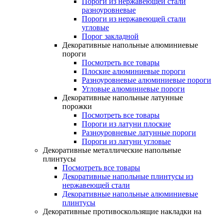
Пороги из нержавеющей стали
разноуровневые
Пороги из нержавеющей стали
угловые
Порог закладной
Декоративные напольные алюминиевые
пороги
Посмотреть все товары
Плоские алюминиевые пороги
Разноуровневые алюминиевые пороги
Угловые алюминиевые пороги
Декоративные напольные латунные
порожки
Посмотреть все товары
Пороги из латуни плоские
Разноуровневые латунные пороги
Пороги из латуни угловые
Декоративные металлические напольные
плинтусы
Посмотреть все товары
Декоративные напольные плинтусы из
нержавеющей стали
Декоративные напольные алюминиевые
плинтусы
Декоративные противоскользящие накладки на