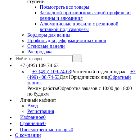
ступени
Посмотреть все товары
Закладной противоскользящий профиль из
резины и алюминия
Алюминиевые профили с резиновой
вставкой под саморезы
Бордюры для ванны
Профиль для деформационных швов
Стеновые панели
Распродажа
+7 (495) 109-74-63
+7 (495) 109-74-63
Розничный отдел продаж
+7
(499) 408-74-53
Для Юридичиских лиц
Обратный
звонок
Режим работы
Обработка заказов с 10:00 до 18:00
по будням
Личный кабинет
Вход
Регистрация
Избранное
0
Сравнение
0
Просмотренные товары
0
О компании