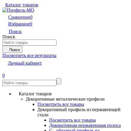
Каталог товаров
Сравнение
0
Избранное
0
Поиск
Поиск
Поиск
Посмотреть все результаты
Личный кабинет
0
Каталог товаров
Декоративные металлические профили
Посмотреть все товары
Декоративный профиль из нержавеющей
стали
Посмотреть все товары
Декоративная нержавеющая полоса
С - образный профиль из