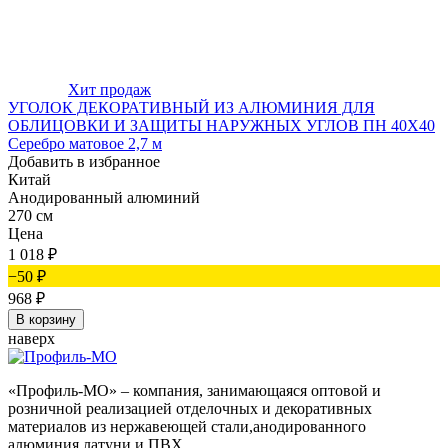
Хит продаж
УГОЛОК ДЕКОРАТИВНЫЙ ИЗ АЛЮМИНИЯ ДЛЯ
ОБЛИЦОВКИ И ЗАЩИТЫ НАРУЖНЫХ УГЛОВ ПН 40Х40
Серебро матовое 2,7 м
Добавить в избранное
Китай
Анодированный алюминий
270 см
Цена
1 018
₽
−50
₽
968
₽
В корзину
наверх
«Профиль-МО» – компания, занимающаяся оптовой и
розничной реализацией отделочных и декоративных
материалов из нержавеющей стали,анодированного
алюминия,латуни и ПВХ.