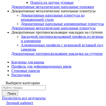
Пороги из латуни угловые
Декоративные металлические напольные порожки
Декоративные металлические напольные плинтусы
Декоративные напольные плинтусы из
нержавеющей стали
Декоративные напольные алюминиевые плинтусы
Декоративные металлические напольные плинтусы
Декоративные противоскользящие накладки на ступени
Закладной противоскользящий профиль из резины
и алюминия
Алюминиевые профили с резиновой вставкой под
саморезы
Декоративные противоскользящие накладки на ступени
Бордюры для ванны
Профиль для деформационных швов
Стеновые панели
Распродажа
Выберите категорию
Поиск
Посмотреть все результаты
Личный кабинет