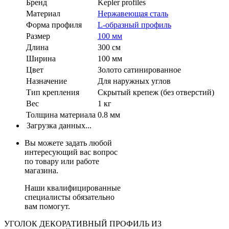
Бренд
Kepler profiles
Материал
Нержавеющая сталь
Форма профиля
L-образный профиль
Размер
100 мм
Длина
300 см
Ширина
100 мм
Цвет
Золото сатинированное
Назначение
Для наружных углов
Тип крепления
Скрытый крепеж (без отверстий)
Вес
1 кг
Толщина материала
0.8 мм
Загрузка данных...
Вы можете задать любой
интересующий вас вопрос
по товару или работе
магазина.
Наши квалифицированные
специалисты обязательно
вам помогут.
УГОЛОК ДЕКОРАТИВНЫЙ ПРОФИЛЬ ИЗ