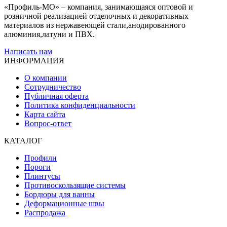
«Профиль-МО» – компания, занимающаяся оптовой и
розничной реализацией отделочных и декоративных
материалов из нержавеющей стали,анодированного
алюминия,латуни и ПВХ.
Написать нам
ИНФОРМАЦИЯ
О компании
Сотрудничество
Публичная оферта
Политика конфиденциальности
Карта сайта
Вопрос-ответ
КАТАЛОГ
Профили
Пороги
Плинтусы
Противоскользящие системы
Бордюры для ванны
Деформационные швы
Распродажа