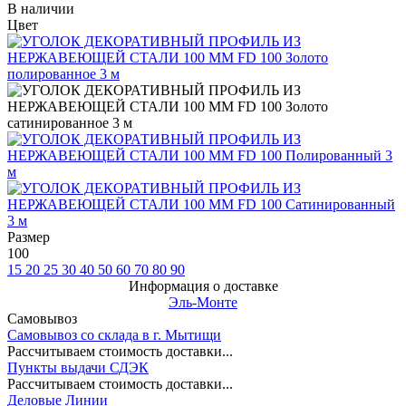
В наличии
Цвет
Размер
100
15
20
25
30
40
50
60
70
80
90
Информация о доставке
Эль-Монте
Самовывоз
Самовывоз со склада в г. Мытищи
Рассчитываем стоимость доставки...
Пункты выдачи СДЭК
Рассчитываем стоимость доставки...
Деловые Линии