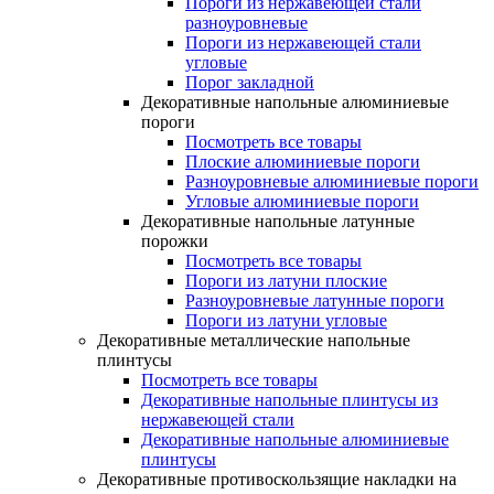
Пороги из нержавеющей стали
разноуровневые
Пороги из нержавеющей стали
угловые
Порог закладной
Декоративные напольные алюминиевые
пороги
Посмотреть все товары
Плоские алюминиевые пороги
Разноуровневые алюминиевые пороги
Угловые алюминиевые пороги
Декоративные напольные латунные
порожки
Посмотреть все товары
Пороги из латуни плоские
Разноуровневые латунные пороги
Пороги из латуни угловые
Декоративные металлические напольные
плинтусы
Посмотреть все товары
Декоративные напольные плинтусы из
нержавеющей стали
Декоративные напольные алюминиевые
плинтусы
Декоративные противоскользящие накладки на