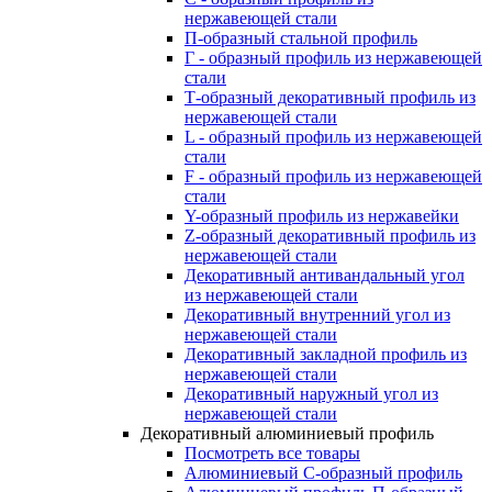
нержавеющей стали
П-образный стальной профиль
Г - образный профиль из нержавеющей
стали
Т-образный декоративный профиль из
нержавеющей стали
L - образный профиль из нержавеющей
стали
F - образный профиль из нержавеющей
стали
Y-образный профиль из нержавейки
Z-образный декоративный профиль из
нержавеющей стали
Декоративный антивандальный угол
из нержавеющей стали
Декоративный внутренний угол из
нержавеющей стали
Декоративный закладной профиль из
нержавеющей стали
Декоративный наружный угол из
нержавеющей стали
Декоративный алюминиевый профиль
Посмотреть все товары
Алюминиевый С-образный профиль