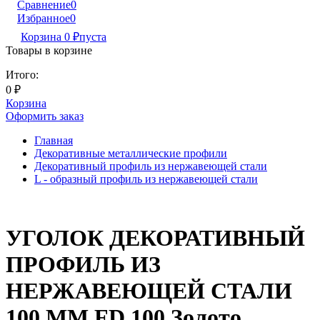
Сравнение
0
Избранное
0
Корзина
0
₽
пуста
Товары в корзине
Итого:
0
₽
Корзина
Оформить заказ
Главная
Декоративные металлические профили
Декоративный профиль из нержавеющей стали
L - образный профиль из нержавеющей стали
УГОЛОК ДЕКОРАТИВНЫЙ
ПРОФИЛЬ ИЗ
НЕРЖАВЕЮЩЕЙ СТАЛИ
100 ММ FD 100 Золото