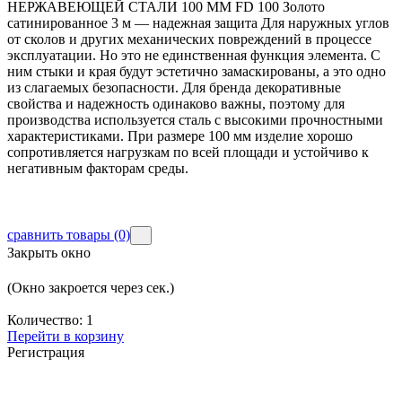
НЕРЖАВЕЮЩЕЙ СТАЛИ 100 ММ FD 100 Золото
сатинированное 3 м — надежная защита Для наружных углов
от сколов и других механических повреждений в процессе
эксплуатации. Но это не единственная функция элемента. С
ним стыки и края будут эстетично замаскированы, а это одно
из слагаемых безопасности. Для бренда декоративные
свойства и надежность одинаково важны, поэтому для
производства используется сталь с высокими прочностными
характеристиками. При размере 100 мм изделие хорошо
сопротивляется нагрузкам по всей площади и устойчиво к
негативным факторам среды.
сравнить товары
(0)
Закрыть окно
(Окно закроется через
сек.)
Количество:
1
Перейти в корзину
Регистрация