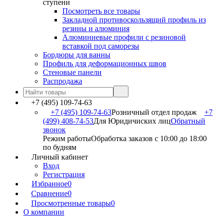
ступени
Посмотреть все товары
Закладной противоскользящий профиль из
резины и алюминия
Алюминиевые профили с резиновой
вставкой под саморезы
Бордюры для ванны
Профиль для деформационных швов
Стеновые панели
Распродажа
+7 (495) 109-74-63
+7 (495) 109-74-63
Розничный отдел продаж
+7
(499) 408-74-53
Для Юридичиских лиц
Обратный
звонок
Режим работы
Обработка заказов с 10:00 до 18:00
по будням
Личный кабинет
Вход
Регистрация
Избранное
0
Сравнение
0
Просмотренные товары
0
О компании