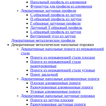
Напольный профиль из алюминия
Фурнитура для профиля из алюминия
Декоративные латунные профили
C-образный профиль из латуни
П-образный профиль из латуни
Г-образные латунные профили
Латунный Т-образный профиль
L-образный профиль из латуни
Внутренний угол из латуни
Декоративные металлические профили
Декоративные металлические напольные порожки
Декоративные напольные пороги из нержавеющей
стали
Пороги из нержавеющей стали плоские
Пороги из нержавеющей стали
разноуровневые
Пороги из нержавеющей стали угловые
Порог закладной
Декоративные напольные алюминиевые пороги
Плоские алюминиевые пороги
Разноуровневые алюминиевые пороги
Угловые алюминиевые пороги
Декоративные напольные латунные порожки
Пороги из латуни плоские
Разноуровневые латунные пороги