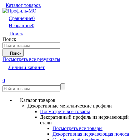
Каталог товаров
Сравнение
0
Избранное
0
Поиск
Поиск
Поиск
Посмотреть все результаты
Личный кабинет
0
Каталог товаров
Декоративные металлические профили
Посмотреть все товары
Декоративный профиль из нержавеющей
стали
Посмотреть все товары
Декоративная нержавеющая полоса
С - образный профиль из