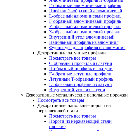
Алюминиевый профиль П-образный
Г-образный алюминиевый профиль
Профиль Т-образный алюминиевый
L-образный алюминиевый профиль
F-образный алюминиевый профиль
Y-образный алюминиевый профиль
Z-образный алюминиевый профиль
Внутренний угол алюминиевый
Напольный профиль из алюминия
Фурнитура для профиля из алюминия
Декоративные латунные профили
Посмотреть все товары
C-образный профиль из латуни
П-образный профиль из латуни
Г-образные латунные профили
Латунный Т-образный профиль
L-образный профиль из латуни
Внутренний угол из латуни
Декоративные металлические напольные порожки
Посмотреть все товары
Декоративные напольные пороги из
нержавеющей стали
Посмотреть все товары
Пороги из нержавеющей стали
плоские