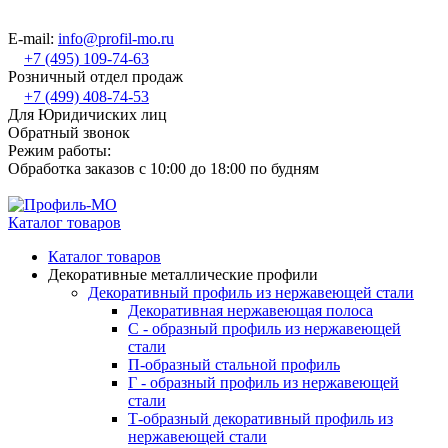
E-mail:
info@profil-mo.ru
+7 (495) 109-74-63
Розничный отдел продаж
+7 (499) 408-74-53
Для Юридичиских лиц
Обратный звонок
Режим работы:
Обработка заказов с 10:00 до 18:00 по будням
Каталог товаров
Каталог товаров
Декоративные металлические профили
Декоративный профиль из нержавеющей стали
Декоративная нержавеющая полоса
С - образный профиль из нержавеющей
стали
П-образный стальной профиль
Г - образный профиль из нержавеющей
стали
Т-образный декоративный профиль из
нержавеющей стали