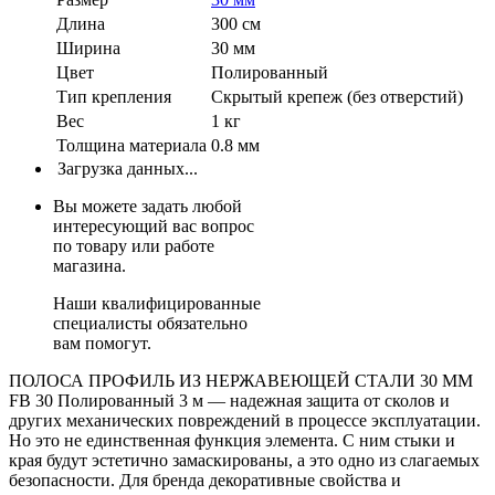
Длина
300 см
Ширина
30 мм
Цвет
Полированный
Тип крепления
Скрытый крепеж (без отверстий)
Вес
1 кг
Толщина материала
0.8 мм
Загрузка данных...
Вы можете задать любой
интересующий вас вопрос
по товару или работе
магазина.
Наши квалифицированные
специалисты обязательно
вам помогут.
ПОЛОСА ПРОФИЛЬ ИЗ НЕРЖАВЕЮЩЕЙ СТАЛИ 30 ММ
FB 30 Полированный 3 м — надежная защита от сколов и
других механических повреждений в процессе эксплуатации.
Но это не единственная функция элемента. С ним стыки и
края будут эстетично замаскированы, а это одно из слагаемых
безопасности. Для бренда декоративные свойства и