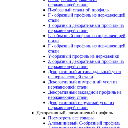
нержавеющей стали
П-образный стальной профиль
Г - образный профиль из нержавеющей
стали
Т-образный декоративный профиль из
нержавеющей стали
L - образный профиль из нержавеющей
стали
F - образный профиль из нержавеющей
стали
Y-образный профиль из нержавейки
Z-образный декоративный профиль из
нержавеющей стали
Декоративный антивандальный угол
из нержавеющей стали
Декоративный внутренний угол из
нержавеющей стали
Декоративный закладной профиль из
нержавеющей стали
Декоративный наружный угол из
нержавеющей стали
Декоративный алюминиевый профиль
Посмотреть все товары
Алюминиевый С-образный профиль