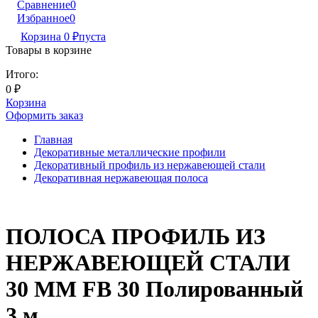
Сравнение
0
Избранное
0
Корзина
0
₽
пуста
Товары в корзине
Итого:
0
₽
Корзина
Оформить заказ
Главная
Декоративные металлические профили
Декоративный профиль из нержавеющей стали
Декоративная нержавеющая полоса
ПОЛОСА ПРОФИЛЬ ИЗ
НЕРЖАВЕЮЩЕЙ СТАЛИ
30 ММ FB 30 Полированный
3 м