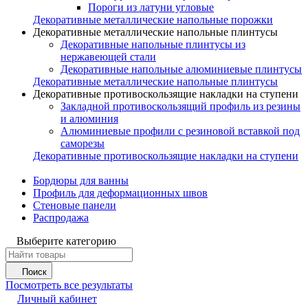
Пороги из латуни угловые
Декоративные металлические напольные порожки
Декоративные металлические напольные плинтусы
Декоративные напольные плинтусы из
нержавеющей стали
Декоративные напольные алюминиевые плинтусы
Декоративные металлические напольные плинтусы
Декоративные противоскользящие накладки на ступени
Закладной противоскользящий профиль из резины
и алюминия
Алюминиевые профили с резиновой вставкой под
саморезы
Декоративные противоскользящие накладки на ступени
Бордюры для ванны
Профиль для деформационных швов
Стеновые панели
Распродажа
Выберите категорию
Поиск
Посмотреть все результаты
Личный кабинет