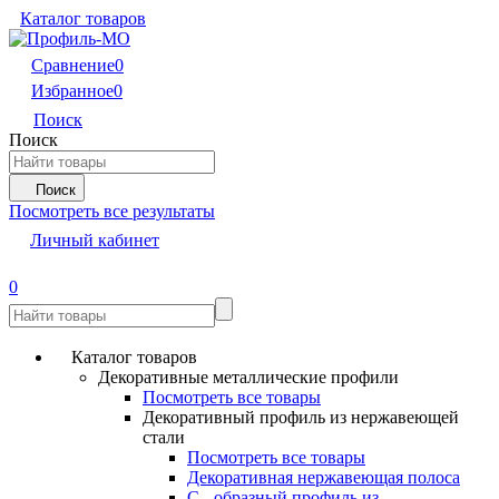
Каталог товаров
Сравнение
0
Избранное
0
Поиск
Поиск
Поиск
Посмотреть все результаты
Личный кабинет
0
Каталог товаров
Декоративные металлические профили
Посмотреть все товары
Декоративный профиль из нержавеющей
стали
Посмотреть все товары
Декоративная нержавеющая полоса
С - образный профиль из