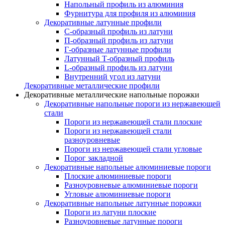
Напольный профиль из алюминия
Фурнитура для профиля из алюминия
Декоративные латунные профили
C-образный профиль из латуни
П-образный профиль из латуни
Г-образные латунные профили
Латунный Т-образный профиль
L-образный профиль из латуни
Внутренний угол из латуни
Декоративные металлические профили
Декоративные металлические напольные порожки
Декоративные напольные пороги из нержавеющей
стали
Пороги из нержавеющей стали плоские
Пороги из нержавеющей стали
разноуровневые
Пороги из нержавеющей стали угловые
Порог закладной
Декоративные напольные алюминиевые пороги
Плоские алюминиевые пороги
Разноуровневые алюминиевые пороги
Угловые алюминиевые пороги
Декоративные напольные латунные порожки
Пороги из латуни плоские
Разноуровневые латунные пороги