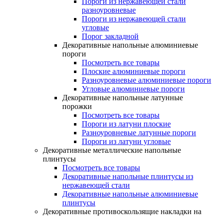
Пороги из нержавеющей стали
разноуровневые
Пороги из нержавеющей стали
угловые
Порог закладной
Декоративные напольные алюминиевые
пороги
Посмотреть все товары
Плоские алюминиевые пороги
Разноуровневые алюминиевые пороги
Угловые алюминиевые пороги
Декоративные напольные латунные
порожки
Посмотреть все товары
Пороги из латуни плоские
Разноуровневые латунные пороги
Пороги из латуни угловые
Декоративные металлические напольные
плинтусы
Посмотреть все товары
Декоративные напольные плинтусы из
нержавеющей стали
Декоративные напольные алюминиевые
плинтусы
Декоративные противоскользящие накладки на