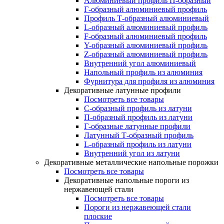
Алюминиевый профиль П-образный
Г-образный алюминиевый профиль
Профиль Т-образный алюминиевый
L-образный алюминиевый профиль
F-образный алюминиевый профиль
Y-образный алюминиевый профиль
Z-образный алюминиевый профиль
Внутренний угол алюминиевый
Напольный профиль из алюминия
Фурнитура для профиля из алюминия
Декоративные латунные профили
Посмотреть все товары
C-образный профиль из латуни
П-образный профиль из латуни
Г-образные латунные профили
Латунный Т-образный профиль
L-образный профиль из латуни
Внутренний угол из латуни
Декоративные металлические напольные порожки
Посмотреть все товары
Декоративные напольные пороги из
нержавеющей стали
Посмотреть все товары
Пороги из нержавеющей стали
плоские