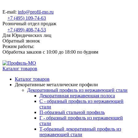
E-mail:
info@profil-mo.ru
+7 (495) 109-74-63
Розничный отдел продаж
+7 (499) 408-74-53
Для Юридичиских лиц
Обратный звонок
Режим работы:
Обработка заказов с 10:00 до 18:00 по будням
Каталог товаров
Каталог товаров
Декоративные металлические профили
Декоративный профиль из нержавеющей стали
Декоративная нержавеющая полоса
С - образный профиль из нержавеющей
стали
П-образный стальной профиль
Г - образный профиль из нержавеющей
стали
Т-образный декоративный профиль из
нержавеющей стали