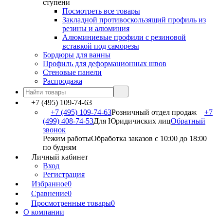
ступени
Посмотреть все товары
Закладной противоскользящий профиль из
резины и алюминия
Алюминиевые профили с резиновой
вставкой под саморезы
Бордюры для ванны
Профиль для деформационных швов
Стеновые панели
Распродажа
+7 (495) 109-74-63
+7 (495) 109-74-63
Розничный отдел продаж
+7
(499) 408-74-53
Для Юридичиских лиц
Обратный
звонок
Режим работы
Обработка заказов с 10:00 до 18:00
по будням
Личный кабинет
Вход
Регистрация
Избранное
0
Сравнение
0
Просмотренные товары
0
О компании