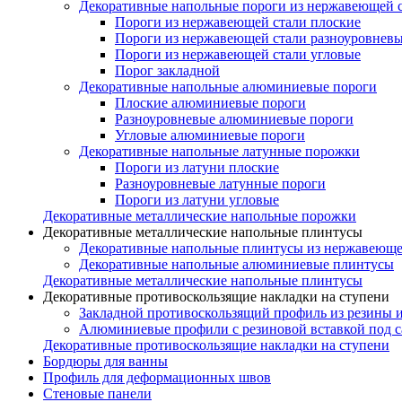
Декоративные напольные пороги из нержавеющей 
Пороги из нержавеющей стали плоские
Пороги из нержавеющей стали разноуровнев
Пороги из нержавеющей стали угловые
Порог закладной
Декоративные напольные алюминиевые пороги
Плоские алюминиевые пороги
Разноуровневые алюминиевые пороги
Угловые алюминиевые пороги
Декоративные напольные латунные порожки
Пороги из латуни плоские
Разноуровневые латунные пороги
Пороги из латуни угловые
Декоративные металлические напольные порожки
Декоративные металлические напольные плинтусы
Декоративные напольные плинтусы из нержавеюще
Декоративные напольные алюминиевые плинтусы
Декоративные металлические напольные плинтусы
Декоративные противоскользящие накладки на ступени
Закладной противоскользящий профиль из резины 
Алюминиевые профили с резиновой вставкой под 
Декоративные противоскользящие накладки на ступени
Бордюры для ванны
Профиль для деформационных швов
Стеновые панели