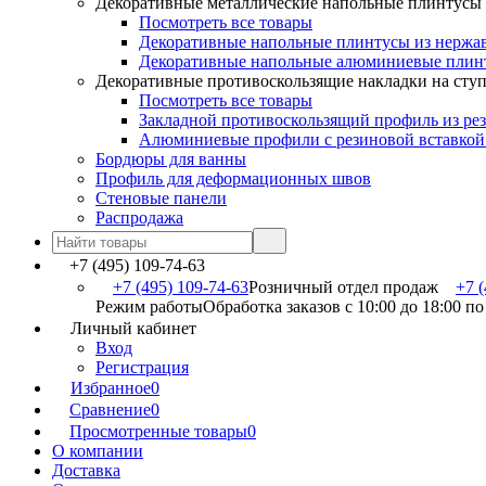
Декоративные металлические напольные плинтусы
Посмотреть все товары
Декоративные напольные плинтусы из нержа
Декоративные напольные алюминиевые плин
Декоративные противоскользящие накладки на сту
Посмотреть все товары
Закладной противоскользящий профиль из ре
Алюминиевые профили с резиновой вставкой
Бордюры для ванны
Профиль для деформационных швов
Стеновые панели
Распродажа
+7 (495) 109-74-63
+7 (495) 109-74-63
Розничный отдел продаж
+7 (
Режим работы
Обработка заказов с 10:00 до 18:00 п
Личный кабинет
Вход
Регистрация
Избранное
0
Сравнение
0
Просмотренные товары
0
О компании
Доставка