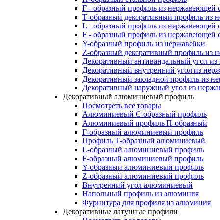
Г - образный профиль из нержавеющей 
Т-образный декоративный профиль из 
L - образный профиль из нержавеющей 
F - образный профиль из нержавеющей 
Y-образный профиль из нержавейки
Z-образный декоративный профиль из 
Декоративный антивандальный угол из
Декоративный внутренний угол из нер
Декоративный закладной профиль из н
Декоративный наружный угол из нержа
Декоративный алюминиевый профиль
Посмотреть все товары
Алюминиевый С-образный профиль
Алюминиевый профиль П-образный
Г-образный алюминиевый профиль
Профиль Т-образный алюминиевый
L-образный алюминиевый профиль
F-образный алюминиевый профиль
Y-образный алюминиевый профиль
Z-образный алюминиевый профиль
Внутренний угол алюминиевый
Напольный профиль из алюминия
Фурнитура для профиля из алюминия
Декоративные латунные профили