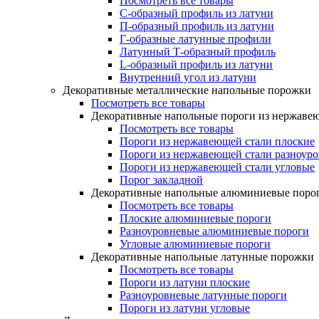
Посмотреть все товары
C-образный профиль из латуни
П-образный профиль из латуни
Г-образные латунные профили
Латунный Т-образный профиль
L-образный профиль из латуни
Внутренний угол из латуни
Декоративные металлические напольные порожки
Посмотреть все товары
Декоративные напольные пороги из нержаве
Посмотреть все товары
Пороги из нержавеющей стали плоские
Пороги из нержавеющей стали разноур
Пороги из нержавеющей стали угловые
Порог закладной
Декоративные напольные алюминиевые поро
Посмотреть все товары
Плоские алюминиевые пороги
Разноуровневые алюминиевые пороги
Угловые алюминиевые пороги
Декоративные напольные латунные порожки
Посмотреть все товары
Пороги из латуни плоские
Разноуровневые латунные пороги
Пороги из латуни угловые