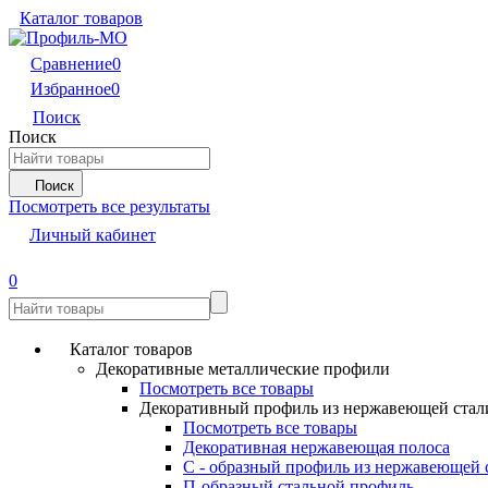
Каталог товаров
Сравнение
0
Избранное
0
Поиск
Поиск
Поиск
Посмотреть все результаты
Личный кабинет
0
Каталог товаров
Декоративные металлические профили
Посмотреть все товары
Декоративный профиль из нержавеющей стал
Посмотреть все товары
Декоративная нержавеющая полоса
С - образный профиль из нержавеющей 
П-образный стальной профиль