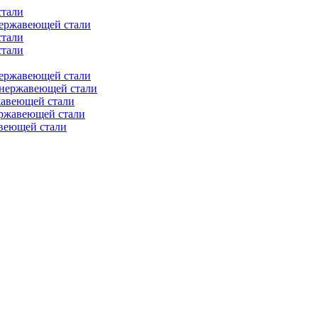
стали
нержавеющей стали
стали
стали
нержавеющей стали
 нержавеющей стали
жавеющей стали
ержавеющей стали
веющей стали