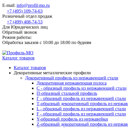
E-mail:
info@profil-mo.ru
+7 (495) 109-74-63
Розничный отдел продаж
+7 (499) 408-74-53
Для Юридичиских лиц
Обратный звонок
Режим работы:
Обработка заказов с 10:00 до 18:00 по будням
Каталог товаров
Каталог товаров
Декоративные металлические профили
Декоративный профиль из нержавеющей стали
Декоративная нержавеющая полоса
С - образный профиль из нержавеющей стали
П-образный стальной профиль
Г - образный профиль из нержавеющей стали
Т-образный декоративный профиль из нержа
L - образный профиль из нержавеющей стали
F - образный профиль из нержавеющей стали
Y-образный профиль из нержавейки
Z-образный декоративный профиль из нержа