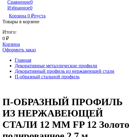
Сравнение
0
Избранное
0
Корзина
0
₽
пуста
Товары в корзине
Итого:
0
₽
Корзина
Оформить заказ
Главная
Декоративные металлические профили
Декоративный профиль из нержавеющей стали
П-образный стальной профиль
П-ОБРАЗНЫЙ ПРОФИЛЬ
ИЗ НЕРЖАВЕЮЩЕЙ
СТАЛИ 12 ММ FP 12 Золото
полированное 2,7 м