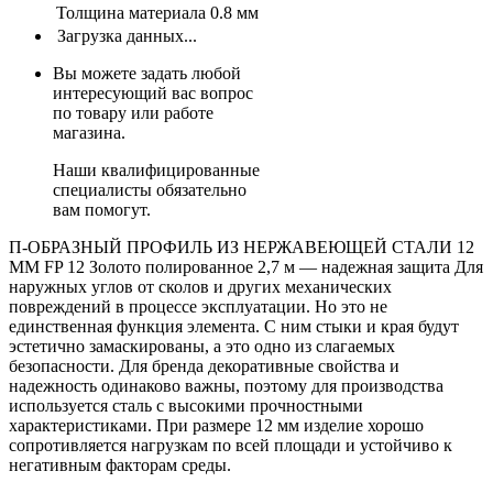
Толщина материала
0.8 мм
Загрузка данных...
Вы можете задать любой
интересующий вас вопрос
по товару или работе
магазина.
Наши квалифицированные
специалисты обязательно
вам помогут.
П-ОБРАЗНЫЙ ПРОФИЛЬ ИЗ НЕРЖАВЕЮЩЕЙ СТАЛИ 12
ММ FP 12 Золото полированное 2,7 м — надежная защита Для
наружных углов от сколов и других механических
повреждений в процессе эксплуатации. Но это не
единственная функция элемента. С ним стыки и края будут
эстетично замаскированы, а это одно из слагаемых
безопасности. Для бренда декоративные свойства и
надежность одинаково важны, поэтому для производства
используется сталь с высокими прочностными
характеристиками. При размере 12 мм изделие хорошо
сопротивляется нагрузкам по всей площади и устойчиво к
негативным факторам среды.