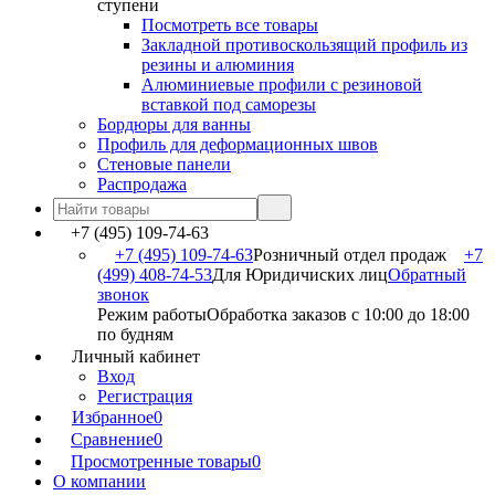
ступени
Посмотреть все товары
Закладной противоскользящий профиль из
резины и алюминия
Алюминиевые профили с резиновой
вставкой под саморезы
Бордюры для ванны
Профиль для деформационных швов
Стеновые панели
Распродажа
+7 (495) 109-74-63
+7 (495) 109-74-63
Розничный отдел продаж
+7
(499) 408-74-53
Для Юридичиских лиц
Обратный
звонок
Режим работы
Обработка заказов с 10:00 до 18:00
по будням
Личный кабинет
Вход
Регистрация
Избранное
0
Сравнение
0
Просмотренные товары
0
О компании