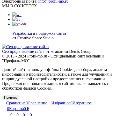
Электронная почта:
info@profil-mo.ru
МЫ В СОЦСЕТЯХ
Разработка и поддержка сайта
от Creative Space Studio
Сео продвижение сайта
от компании Demis Group
© 2013 - 2024 Profil-mo.ru - Официальный сайт компании
"Профиль-МО"
Данный сайт использует файлы Cookies для сбора, анализа
информации о производительности, а также для улучшения и
индивидуальной настройки предоставления информации.
Продолжая пользоваться данным сайтом, вы соглашаетесь с
обработкой файлов Cookies.
Принять
Сравнение
0
Сравнение
Избранное
0
Избранное
0
Корзина
0
₽
0
0
0
0