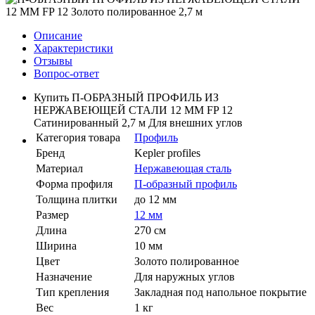
Описание
Характеристики
Отзывы
Вопрос-ответ
Купить П-ОБРАЗНЫЙ ПРОФИЛЬ ИЗ
НЕРЖАВЕЮЩЕЙ СТАЛИ 12 ММ FP 12
Сатинированный 2,7 м Для внешних углов
Категория товара
Профиль
Бренд
Kepler profiles
Материал
Нержавеющая сталь
Форма профиля
П-образный профиль
Толщина плитки
до 12 мм
Размер
12 мм
Длина
270 см
Ширина
10 мм
Цвет
Золото полированное
Назначение
Для наружных углов
Тип крепления
Закладная под напольное покрытие
Вес
1 кг