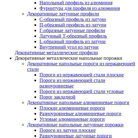
Напольный профиль из алюминия
Фурнитура для профиля из алюминия
Декоративные латунные профили
C-образный профиль из латуни
П-образный профиль из латуни
Г-образные латунные профили
Латунный Т-образный профиль
L-образный профиль из латуни
Внутренний угол из латуни
Декоративные металлические профили
Декоративные металлические напольные порожки
Декоративные напольные пороги из нержавеющей
стали
Пороги из нержавеющей стали плоские
Пороги из нержавеющей стали
разноуровневые
Пороги из нержавеющей стали угловые
Порог закладной
Декоративные напольные алюминиевые пороги
Плоские алюминиевые пороги
Разноуровневые алюминиевые пороги
Угловые алюминиевые пороги
Декоративные напольные латунные порожки
Пороги из латуни плоские
Разноуровневые латунные пороги