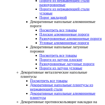
Пороги из нержавеющей стали
разноуровневые
Пороги из нержавеющей стали
угловые
Порог закладной
Декоративные напольные алюминиевые
пороги
Посмотреть все товары
Плоские алюминиевые пороги
Разноуровневые алюминиевые пороги
Угловые алюминиевые пороги
Декоративные напольные латунные
порожки
Посмотреть все товары
Пороги из латуни плоские
Разноуровневые латунные пороги
Пороги из латуни угловые
Декоративные металлические напольные
плинтусы
Посмотреть все товары
Декоративные напольные плинтусы из
нержавеющей стали
Декоративные напольные алюминиевые
плинтусы
Декоративные противоскользящие накладки на