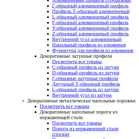
Алюминиевый профиль П-образный
Г-образный алюминиевый профиль
Профиль Т-образный алюминиевый
L-образный алюминиевый профиль
F-образный алюминиевый профиль
Y-образный алюминиевый профиль
Z-образный алюминиевый профиль
Внутренний угол алюминиевый
Напольный профиль из алюминия
Фурнитура для профиля из алюминия
Декоративные латунные профили
Посмотреть все товары
C-образный профиль из латуни
П-образный профиль из латуни
Г-образные латунные профили
Латунный Т-образный профиль
L-образный профиль из латуни
Внутренний угол из латуни
Декоративные металлические напольные порожки
Посмотреть все товары
Декоративные напольные пороги из
нержавеющей стали
Посмотреть все товары
Пороги из нержавеющей стали
плоские