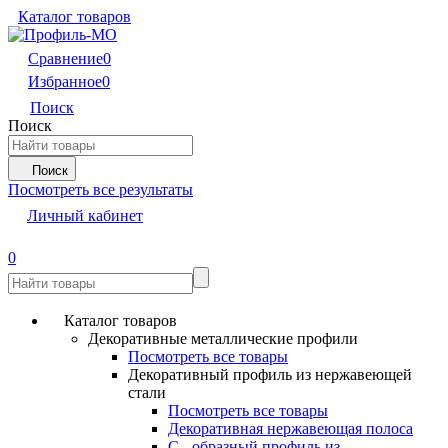
Каталог товаров
Сравнение
0
Избранное
0
Поиск
Поиск
Поиск
Посмотреть все результаты
Личный кабинет
0
Каталог товаров
Декоративные металлические профили
Посмотреть все товары
Декоративный профиль из нержавеющей
стали
Посмотреть все товары
Декоративная нержавеющая полоса
С - образный профиль из