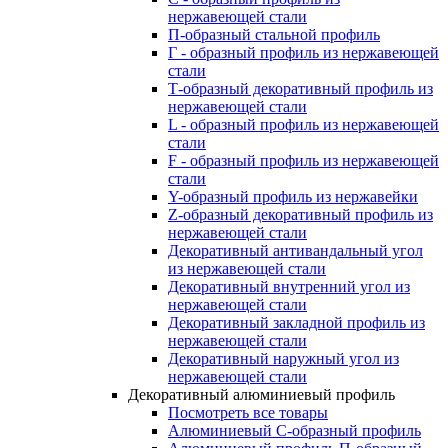
нержавеющей стали
П-образный стальной профиль
Г - образный профиль из нержавеющей
стали
Т-образный декоративный профиль из
нержавеющей стали
L - образный профиль из нержавеющей
стали
F - образный профиль из нержавеющей
стали
Y-образный профиль из нержавейки
Z-образный декоративный профиль из
нержавеющей стали
Декоративный антивандальный угол
из нержавеющей стали
Декоративный внутренний угол из
нержавеющей стали
Декоративный закладной профиль из
нержавеющей стали
Декоративный наружный угол из
нержавеющей стали
Декоративный алюминиевый профиль
Посмотреть все товары
Алюминиевый С-образный профиль