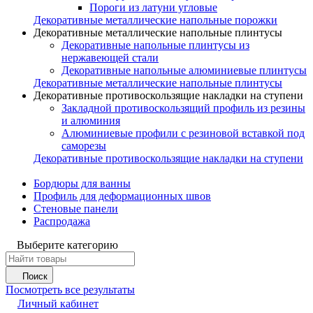
Пороги из латуни угловые
Декоративные металлические напольные порожки
Декоративные металлические напольные плинтусы
Декоративные напольные плинтусы из
нержавеющей стали
Декоративные напольные алюминиевые плинтусы
Декоративные металлические напольные плинтусы
Декоративные противоскользящие накладки на ступени
Закладной противоскользящий профиль из резины
и алюминия
Алюминиевые профили с резиновой вставкой под
саморезы
Декоративные противоскользящие накладки на ступени
Бордюры для ванны
Профиль для деформационных швов
Стеновые панели
Распродажа
Выберите категорию
Поиск
Посмотреть все результаты
Личный кабинет