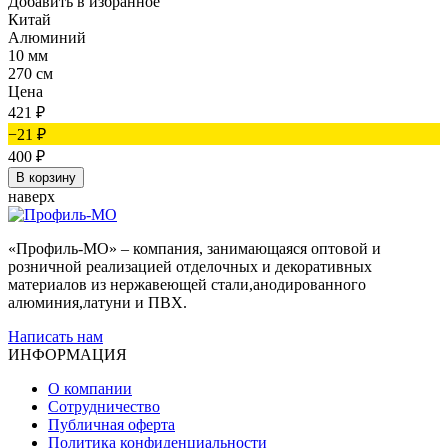
Добавить в избранное
Китай
Алюминий
10 мм
270 см
Цена
421
₽
−21
₽
400
₽
В корзину
наверх
«Профиль-МО» – компания, занимающаяся оптовой и
розничной реализацией отделочных и декоративных
материалов из нержавеющей стали,анодированного
алюминия,латуни и ПВХ.
Написать нам
ИНФОРМАЦИЯ
О компании
Сотрудничество
Публичная оферта
Политика конфиденциальности