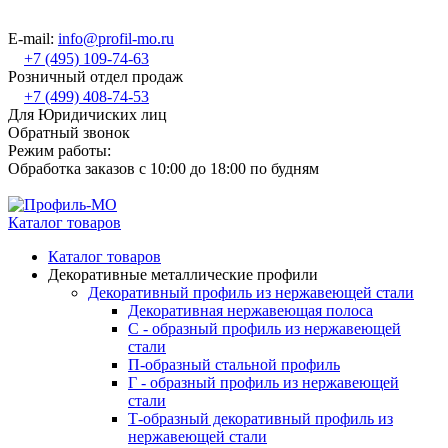
E-mail:
info@profil-mo.ru
+7 (495) 109-74-63
Розничный отдел продаж
+7 (499) 408-74-53
Для Юридичиских лиц
Обратный звонок
Режим работы:
Обработка заказов с 10:00 до 18:00 по будням
Каталог товаров
Каталог товаров
Декоративные металлические профили
Декоративный профиль из нержавеющей стали
Декоративная нержавеющая полоса
С - образный профиль из нержавеющей
стали
П-образный стальной профиль
Г - образный профиль из нержавеющей
стали
Т-образный декоративный профиль из
нержавеющей стали