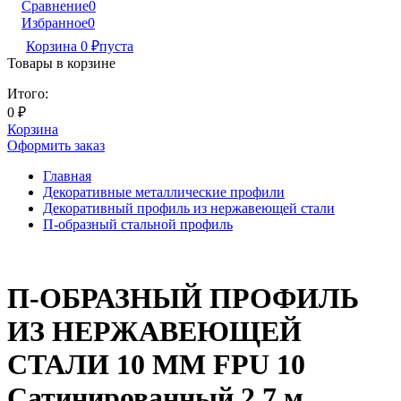
Сравнение
0
Избранное
0
Корзина
0
₽
пуста
Товары в корзине
Итого:
0
₽
Корзина
Оформить заказ
Главная
Декоративные металлические профили
Декоративный профиль из нержавеющей стали
П-образный стальной профиль
П-ОБРАЗНЫЙ ПРОФИЛЬ
ИЗ НЕРЖАВЕЮЩЕЙ
СТАЛИ 10 ММ FPU 10
Сатинированный 2,7 м