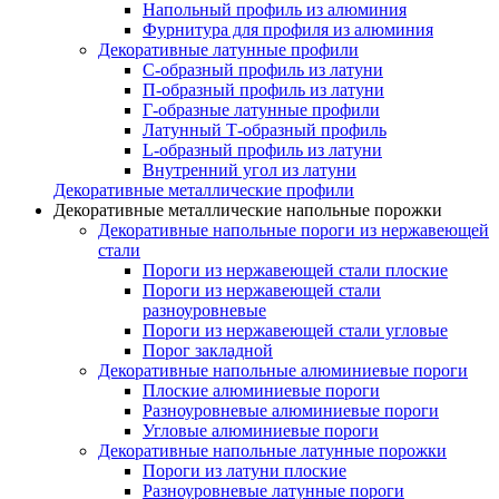
Напольный профиль из алюминия
Фурнитура для профиля из алюминия
Декоративные латунные профили
C-образный профиль из латуни
П-образный профиль из латуни
Г-образные латунные профили
Латунный Т-образный профиль
L-образный профиль из латуни
Внутренний угол из латуни
Декоративные металлические профили
Декоративные металлические напольные порожки
Декоративные напольные пороги из нержавеющей
стали
Пороги из нержавеющей стали плоские
Пороги из нержавеющей стали
разноуровневые
Пороги из нержавеющей стали угловые
Порог закладной
Декоративные напольные алюминиевые пороги
Плоские алюминиевые пороги
Разноуровневые алюминиевые пороги
Угловые алюминиевые пороги
Декоративные напольные латунные порожки
Пороги из латуни плоские
Разноуровневые латунные пороги