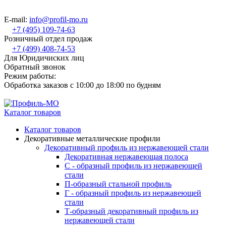
E-mail:
info@profil-mo.ru
+7 (495) 109-74-63
Розничный отдел продаж
+7 (499) 408-74-53
Для Юридичиских лиц
Обратный звонок
Режим работы:
Обработка заказов с 10:00 до 18:00 по будням
Каталог товаров
Каталог товаров
Декоративные металлические профили
Декоративный профиль из нержавеющей стали
Декоративная нержавеющая полоса
С - образный профиль из нержавеющей
стали
П-образный стальной профиль
Г - образный профиль из нержавеющей
стали
Т-образный декоративный профиль из
нержавеющей стали