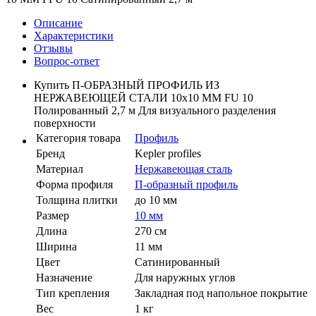
Описание
Характеристики
Отзывы
Вопрос-ответ
Купить П-ОБРАЗНЫЙ ПРОФИЛЬ ИЗ
НЕРЖАВЕЮЩЕЙ СТАЛИ 10x10 ММ FU 10
Полированный 2,7 м Для визуального разделения
поверхности
Категория товара
Профиль
Бренд
Kepler profiles
Материал
Нержавеющая сталь
Форма профиля
П-образный профиль
Толщина плитки
до 10 мм
Размер
10 мм
Длина
270 см
Ширина
11 мм
Цвет
Сатинированный
Назначение
Для наружных углов
Тип крепления
Закладная под напольное покрытие
Вес
1 кг