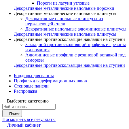
Пороги из латуни угловые
Декоративные металлические напольные порожки
Декоративные металлические напольные плинтусы
Декоративные напольные плинтусы из
нержавеющей стали
Декоративные напольные алюминиевые плинтусы
Декоративные металлические напольные плинтусы
Декоративные противоскользящие накладки на ступени
Закладной противоскользящий профиль из резины
и алюминия
Алюминиевые профили с резиновой вставкой под
саморезы
Декоративные противоскользящие накладки на ступени
Бордюры для ванны
Профиль для деформационных швов
Стеновые панели
Распродажа
Выберите категорию
Поиск
Посмотреть все результаты
Личный кабинет