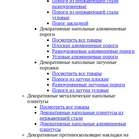
Пороги из нержавеющей стали
разноуровневые
Пороги из нержавеющей стали
угловые
Порог закладной
Декоративные напольные алюминиевые
пороги
Посмотреть все товары
Плоские алюминиевые пороги
Разноуровневые алюминиевые пороги
Угловые алюминиевые пороги
Декоративные напольные латунные
порожки
Посмотреть все товары
Пороги из латуни плоские
Разноуровневые латунные пороги
Пороги из латуни угловые
Декоративные металлические напольные
плинтусы
Посмотреть все товары
Декоративные напольные плинтусы из
нержавеющей стали
Декоративные напольные алюминиевые
плинтусы
Декоративные противоскользящие накладки на