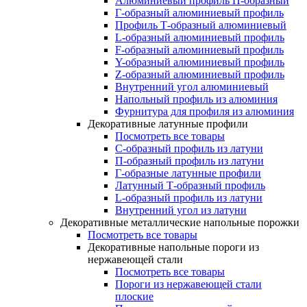
Алюминиевый профиль П-образный
Г-образный алюминиевый профиль
Профиль Т-образный алюминиевый
L-образный алюминиевый профиль
F-образный алюминиевый профиль
Y-образный алюминиевый профиль
Z-образный алюминиевый профиль
Внутренний угол алюминиевый
Напольный профиль из алюминия
Фурнитура для профиля из алюминия
Декоративные латунные профили
Посмотреть все товары
C-образный профиль из латуни
П-образный профиль из латуни
Г-образные латунные профили
Латунный Т-образный профиль
L-образный профиль из латуни
Внутренний угол из латуни
Декоративные металлические напольные порожки
Посмотреть все товары
Декоративные напольные пороги из
нержавеющей стали
Посмотреть все товары
Пороги из нержавеющей стали
плоские