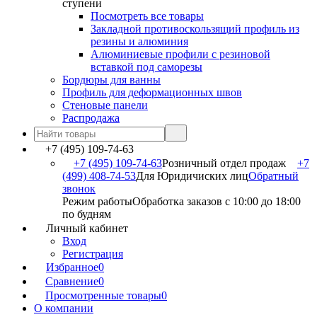
ступени
Посмотреть все товары
Закладной противоскользящий профиль из
резины и алюминия
Алюминиевые профили с резиновой
вставкой под саморезы
Бордюры для ванны
Профиль для деформационных швов
Стеновые панели
Распродажа
+7 (495) 109-74-63
+7 (495) 109-74-63
Розничный отдел продаж
+7
(499) 408-74-53
Для Юридичиских лиц
Обратный
звонок
Режим работы
Обработка заказов с 10:00 до 18:00
по будням
Личный кабинет
Вход
Регистрация
Избранное
0
Сравнение
0
Просмотренные товары
0
О компании