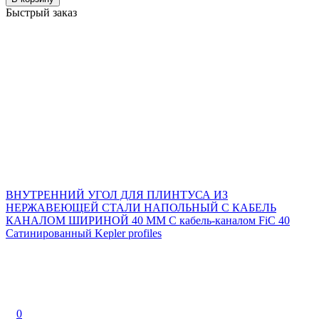
Быстрый заказ
ВНУТРЕННИЙ УГОЛ ДЛЯ ПЛИНТУСА ИЗ
НЕРЖАВЕЮЩЕЙ СТАЛИ НАПОЛЬНЫЙ С КАБЕЛЬ
КАНАЛОМ ШИРИНОЙ 40 ММ С кабель-каналом FiC 40
Cатинированный Kepler profiles
0