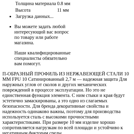
Толщина материала
0.8 мм
Высота
11 мм
Загрузка данных...
Вы можете задать любой
интересующий вас вопрос
по товару или работе
магазина.
Наши квалифицированные
специалисты обязательно
вам помогут.
П-ОБРАЗНЫЙ ПРОФИЛЬ ИЗ НЕРЖАВЕЮЩЕЙ СТАЛИ 10
ММ FPU 10 Сатинированный 2,7 м — надежная защита Для
наружных углов от сколов и других механических
повреждений в процессе эксплуатации. Но это не
единственная функция элемента. С ним стыки и края будут
эстетично замаскированы, а это одно из слагаемых
безопасности. Для бренда декоративные свойства и
надежность одинаково важны, поэтому для производства
используется сталь с высокими прочностными
характеристиками. При размере 10 мм изделие хорошо
сопротивляется нагрузкам по всей площади и устойчиво к
негативным факторам среды.