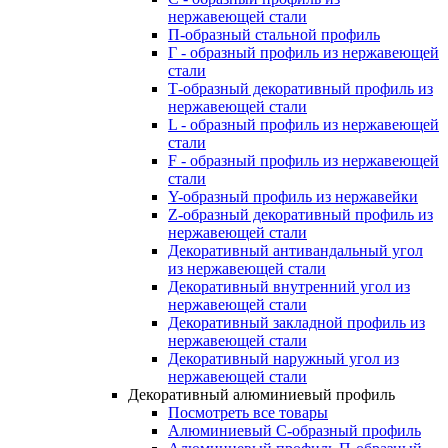
нержавеющей стали
П-образный стальной профиль
Г - образный профиль из нержавеющей
стали
Т-образный декоративный профиль из
нержавеющей стали
L - образный профиль из нержавеющей
стали
F - образный профиль из нержавеющей
стали
Y-образный профиль из нержавейки
Z-образный декоративный профиль из
нержавеющей стали
Декоративный антивандальный угол
из нержавеющей стали
Декоративный внутренний угол из
нержавеющей стали
Декоративный закладной профиль из
нержавеющей стали
Декоративный наружный угол из
нержавеющей стали
Декоративный алюминиевый профиль
Посмотреть все товары
Алюминиевый С-образный профиль