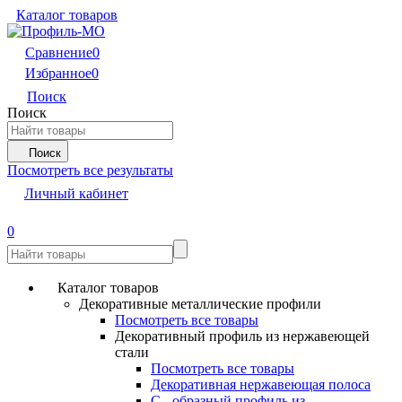
Каталог товаров
Сравнение
0
Избранное
0
Поиск
Поиск
Поиск
Посмотреть все результаты
Личный кабинет
0
Каталог товаров
Декоративные металлические профили
Посмотреть все товары
Декоративный профиль из нержавеющей
стали
Посмотреть все товары
Декоративная нержавеющая полоса
С - образный профиль из