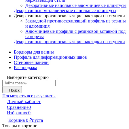
нержавеющей стали
Декоративные напольные алюминиевые плинтусы
Декоративные металлические напольные плинтусы
Декоративные противоскользящие накладки на ступени
Закладной противоскользящий профиль из резины
и алюминия
Алюминиевые профили с резиновой вставкой под
саморезы
Декоративные противоскользящие накладки на ступени
Бордюры для ванны
Профиль для деформационных швов
Стеновые панели
Распродажа
Выберите категорию
Поиск
Посмотреть все результаты
Личный кабинет
Сравнение
0
Избранное
0
Корзина
0
₽
пуста
Товары в корзине