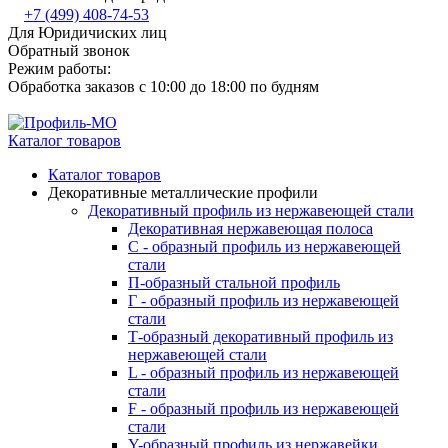
+7 (499) 408-74-53
Для Юридичиских лиц
Обратный звонок
Режим работы:
Обработка заказов с 10:00 до 18:00 по будням
Каталог товаров
Каталог товаров
Декоративные металлические профили
Декоративный профиль из нержавеющей стали
Декоративная нержавеющая полоса
С - образный профиль из нержавеющей
стали
П-образный стальной профиль
Г - образный профиль из нержавеющей
стали
Т-образный декоративный профиль из
нержавеющей стали
L - образный профиль из нержавеющей
стали
F - образный профиль из нержавеющей
стали
Y-образный профиль из нержавейки