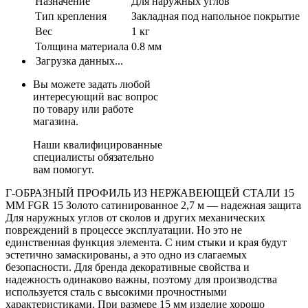
Назначение
Для наружных углов
Тип крепления
Закладная под напольное покрытие
Вес
1 кг
Толщина материала
0.8 мм
Загрузка данных...
Вы можете задать любой
интересующий вас вопрос
по товару или работе
магазина.
Наши квалифицированные
специалисты обязательно
вам помогут.
Г-ОБРАЗНЫЙ ПРОФИЛЬ ИЗ НЕРЖАВЕЮЩЕЙ СТАЛИ 15
ММ FGR 15 Золото сатинированное 2,7 м — надежная защита
Для наружных углов от сколов и других механических
повреждений в процессе эксплуатации. Но это не
единственная функция элемента. С ним стыки и края будут
эстетично замаскированы, а это одно из слагаемых
безопасности. Для бренда декоративные свойства и
надежность одинаково важны, поэтому для производства
используется сталь с высокими прочностными
характеристиками. При размере 15 мм изделие хорошо