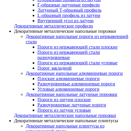
Г-образные латунные профили
Латунный Т-образный профиль
L-образный профиль из латуни
Внутренний угол из латуни
Декоративные металлические профили
Декоративные металлические напольные порожки
Декоративные напольные пороги из нержавеющей
стали
Пороги из нержавеющей стали плоские
Пороги из нержавеющей стали
разноуровневые
Пороги из нержавеющей стали угловые
Порог закладной
Декоративные напольные алюминиевые пороги
Плоские алюминиевые пороги
Разноуровневые алюминиевые пороги
Угловые алюминиевые пороги
Декоративные напольные латунные порожки
Пороги из латуни плоские
Разноуровневые латунные пороги
Пороги из латуни угловые
Декоративные металлические напольные порожки
Декоративные металлические напольные плинтусы
Декоративные напольные плинтусы из