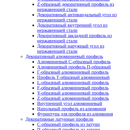
Z-образный декоративный профиль из
нержавеющей стали
Декоративный антивандальный угол из
нержавеющей стали
Декоративный внутренний угол из
нержавеющей стали
Декоративный закладной профиль из
нержавеющей стали
Декоративный наружный угол из
нержавеющей стали
Декоративный алюминиевый профиль
Алюминиевый С-образный профиль
Алюминиевый профиль П-образный
Г-образный алюминиевый профиль
Профиль Т-образный алюминиевый
L-образный алюминиевый профиль
F-образный алюминиевый профиль
Y-образный алюминиевый профиль
Z-образный алюминиевый профиль
Внутренний угол алюминиевый
Напольный профиль из алюминия
Фурнитура для профиля из алюминия
Декоративные латунные профили
C-образный профиль из латуни
П-образный профиль из латуни