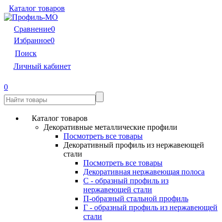
Каталог товаров
Сравнение
0
Избранное
0
Поиск
Личный кабинет
0
Каталог товаров
Декоративные металлические профили
Посмотреть все товары
Декоративный профиль из нержавеющей
стали
Посмотреть все товары
Декоративная нержавеющая полоса
С - образный профиль из
нержавеющей стали
П-образный стальной профиль
Г - образный профиль из нержавеющей
стали