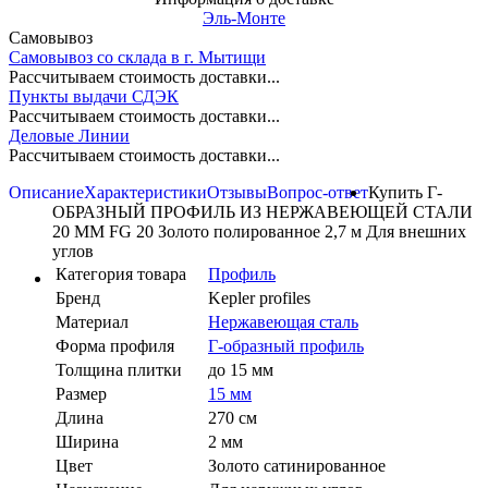
Эль-Монте
Самовывоз
Самовывоз со склада в г. Мытищи
Рассчитываем стоимость доставки...
Пункты выдачи СДЭК
Рассчитываем стоимость доставки...
Деловые Линии
Рассчитываем стоимость доставки...
Описание
Характеристики
Отзывы
Вопрос-ответ
Купить Г-
ОБРАЗНЫЙ ПРОФИЛЬ ИЗ НЕРЖАВЕЮЩЕЙ СТАЛИ
20 ММ FG 20 Золото полированное 2,7 м Для внешних
углов
Категория товара
Профиль
Бренд
Kepler profiles
Материал
Нержавеющая сталь
Форма профиля
Г-образный профиль
Толщина плитки
до 15 мм
Размер
15 мм
Длина
270 см
Ширина
2 мм
Цвет
Золото сатинированное