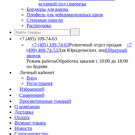
вставкой под саморезы
Бордюры для ванны
Профиль для деформационных швов
Стеновые панели
Распродажа
+7 (495) 109-74-63
+7 (495) 109-74-63
Розничный отдел продаж
+7
(499) 408-74-53
Для Юридичиских лиц
Обратный
звонок
Режим работы
Обработка заказов с 10:00 до 18:00
по будням
Личный кабинет
Вход
Регистрация
Избранное
0
Сравнение
0
Просмотренные товары
0
О компании
Доставка
Оплата
Возврат товара
Новости
Сотрудничество