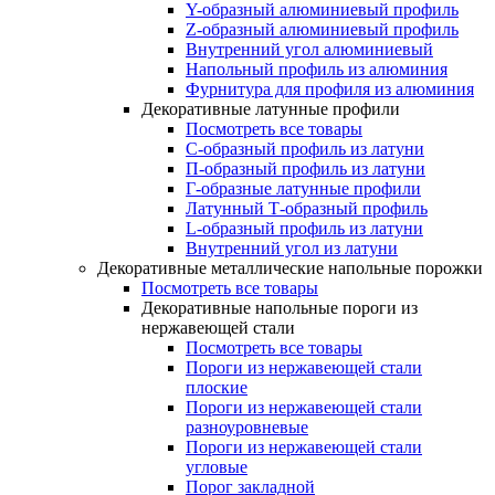
Y-образный алюминиевый профиль
Z-образный алюминиевый профиль
Внутренний угол алюминиевый
Напольный профиль из алюминия
Фурнитура для профиля из алюминия
Декоративные латунные профили
Посмотреть все товары
C-образный профиль из латуни
П-образный профиль из латуни
Г-образные латунные профили
Латунный Т-образный профиль
L-образный профиль из латуни
Внутренний угол из латуни
Декоративные металлические напольные порожки
Посмотреть все товары
Декоративные напольные пороги из
нержавеющей стали
Посмотреть все товары
Пороги из нержавеющей стали
плоские
Пороги из нержавеющей стали
разноуровневые
Пороги из нержавеющей стали
угловые
Порог закладной