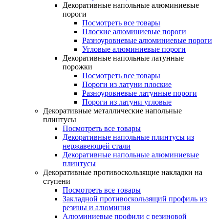
Декоративные напольные алюминиевые
пороги
Посмотреть все товары
Плоские алюминиевые пороги
Разноуровневые алюминиевые пороги
Угловые алюминиевые пороги
Декоративные напольные латунные
порожки
Посмотреть все товары
Пороги из латуни плоские
Разноуровневые латунные пороги
Пороги из латуни угловые
Декоративные металлические напольные
плинтусы
Посмотреть все товары
Декоративные напольные плинтусы из
нержавеющей стали
Декоративные напольные алюминиевые
плинтусы
Декоративные противоскользящие накладки на
ступени
Посмотреть все товары
Закладной противоскользящий профиль из
резины и алюминия
Алюминиевые профили с резиновой