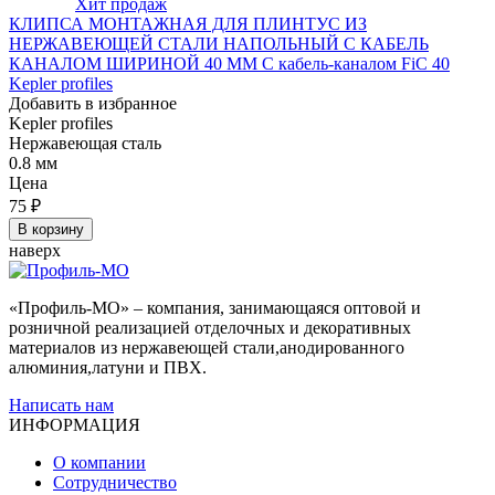
Хит продаж
КЛИПСА МОНТАЖНАЯ ДЛЯ ПЛИНТУС ИЗ
НЕРЖАВЕЮЩЕЙ СТАЛИ НАПОЛЬНЫЙ С КАБЕЛЬ
КАНАЛОМ ШИРИНОЙ 40 ММ С кабель-каналом FiC 40
Kepler profiles
Добавить в избранное
Kepler profiles
Нержавеющая сталь
0.8 мм
Цена
75
₽
В корзину
наверх
«Профиль-МО» – компания, занимающаяся оптовой и
розничной реализацией отделочных и декоративных
материалов из нержавеющей стали,анодированного
алюминия,латуни и ПВХ.
Написать нам
ИНФОРМАЦИЯ
О компании
Сотрудничество