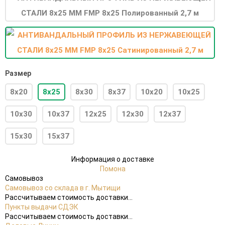
Размер
8x20
8x25
8x30
8x37
10x20
10x25
10x30
10x37
12x25
12x30
12x37
15x30
15x37
Информация о доставке
Помона
Самовывоз
Самовывоз со склада в г. Мытищи
Рассчитываем стоимость доставки...
Пункты выдачи СДЭК
Рассчитываем стоимость доставки...