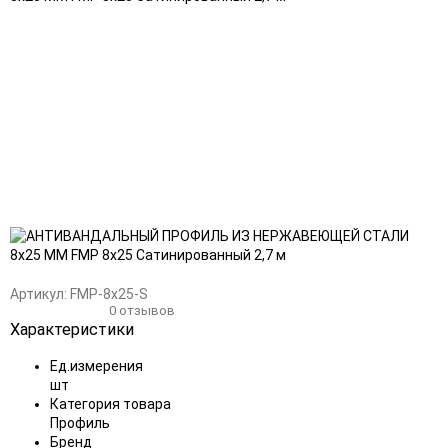
Добавить
Добавить
в
к
избранное
сравнению
Артикул:
FMP-8x25-S
0 отзывов
Характеристики
Ед.измерения
шт
Категория товара
Профиль
Бренд