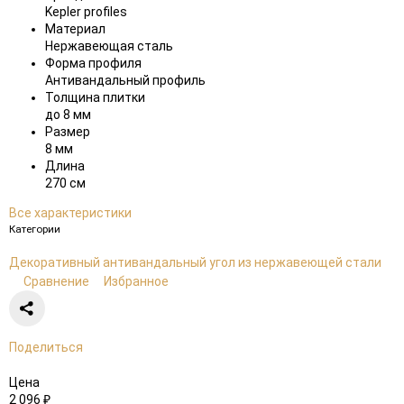
Kepler profiles
Материал
Нержавеющая сталь
Форма профиля
Антивандальный профиль
Толщина плитки
до 8 мм
Размер
8 мм
Длина
270 см
Все характеристики
Категории
Декоративный антивандальный угол из нержавеющей стали
Сравнение
Избранное
Поделиться
Цена
2 096
₽