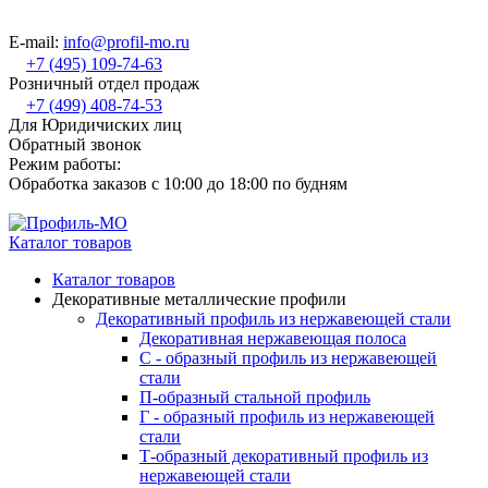
E-mail:
info@profil-mo.ru
+7 (495) 109-74-63
Розничный отдел продаж
+7 (499) 408-74-53
Для Юридичиских лиц
Обратный звонок
Режим работы:
Обработка заказов с 10:00 до 18:00 по будням
Каталог товаров
Каталог товаров
Декоративные металлические профили
Декоративный профиль из нержавеющей стали
Декоративная нержавеющая полоса
С - образный профиль из нержавеющей
стали
П-образный стальной профиль
Г - образный профиль из нержавеющей
стали
Т-образный декоративный профиль из
нержавеющей стали