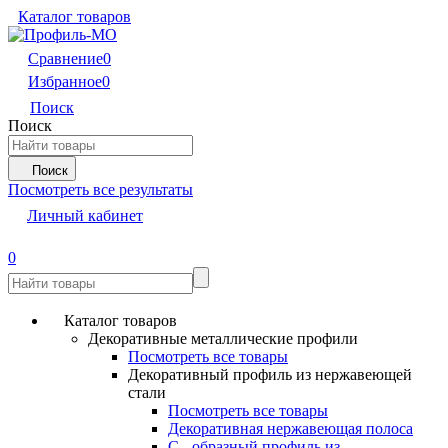
Каталог товаров
Сравнение
0
Избранное
0
Поиск
Поиск
Поиск
Посмотреть все результаты
Личный кабинет
0
Каталог товаров
Декоративные металлические профили
Посмотреть все товары
Декоративный профиль из нержавеющей
стали
Посмотреть все товары
Декоративная нержавеющая полоса
С - образный профиль из