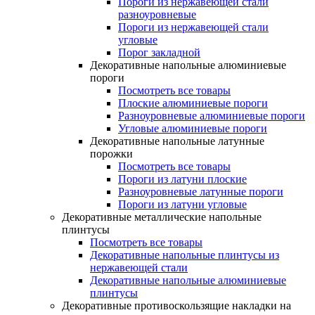
Пороги из нержавеющей стали
разноуровневые
Пороги из нержавеющей стали
угловые
Порог закладной
Декоративные напольные алюминиевые
пороги
Посмотреть все товары
Плоские алюминиевые пороги
Разноуровневые алюминиевые пороги
Угловые алюминиевые пороги
Декоративные напольные латунные
порожки
Посмотреть все товары
Пороги из латуни плоские
Разноуровневые латунные пороги
Пороги из латуни угловые
Декоративные металлические напольные
плинтусы
Посмотреть все товары
Декоративные напольные плинтусы из
нержавеющей стали
Декоративные напольные алюминиевые
плинтусы
Декоративные противоскользящие накладки на