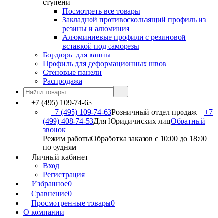
ступени
Посмотреть все товары
Закладной противоскользящий профиль из
резины и алюминия
Алюминиевые профили с резиновой
вставкой под саморезы
Бордюры для ванны
Профиль для деформационных швов
Стеновые панели
Распродажа
+7 (495) 109-74-63
+7 (495) 109-74-63
Розничный отдел продаж
+7
(499) 408-74-53
Для Юридичиских лиц
Обратный
звонок
Режим работы
Обработка заказов с 10:00 до 18:00
по будням
Личный кабинет
Вход
Регистрация
Избранное
0
Сравнение
0
Просмотренные товары
0
О компании