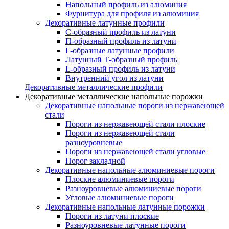
Напольный профиль из алюминия
Фурнитура для профиля из алюминия
Декоративные латунные профили
C-образный профиль из латуни
П-образный профиль из латуни
Г-образные латунные профили
Латунный Т-образный профиль
L-образный профиль из латуни
Внутренний угол из латуни
Декоративные металлические профили
Декоративные металлические напольные порожки
Декоративные напольные пороги из нержавеющей
стали
Пороги из нержавеющей стали плоские
Пороги из нержавеющей стали
разноуровневые
Пороги из нержавеющей стали угловые
Порог закладной
Декоративные напольные алюминиевые пороги
Плоские алюминиевые пороги
Разноуровневые алюминиевые пороги
Угловые алюминиевые пороги
Декоративные напольные латунные порожки
Пороги из латуни плоские
Разноуровневые латунные пороги