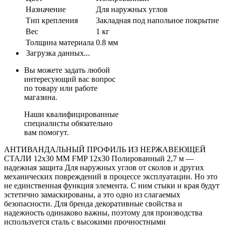
Назначение
Для наружных углов
Тип крепления
Закладная под напольное покрытие
Вес
1 кг
Толщина материала
0.8 мм
Загрузка данных...
Вы можете задать любой
интересующий вас вопрос
по товару или работе
магазина.
Наши квалифицированные
специалисты обязательно
вам помогут.
АНТИВАНДАЛЬНЫЙ ПРОФИЛЬ ИЗ НЕРЖАВЕЮЩЕЙ
СТАЛИ 12x30 ММ FMP 12x30 Полированный 2,7 м —
надежная защита Для наружных углов от сколов и других
механических повреждений в процессе эксплуатации. Но это
не единственная функция элемента. С ним стыки и края будут
эстетично замаскированы, а это одно из слагаемых
безопасности. Для бренда декоративные свойства и
надежность одинаково важны, поэтому для производства
используется сталь с высокими прочностными