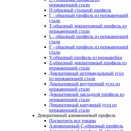
нержавеющей стали
П-образный стальной профиль
Г - образный профиль из нержавеющей
стали
Т-образный декоративный профиль из
нержавеющей стали
L - образный профиль из нержавеющей
стали
F - образный профиль из нержавеющей
стали
Y-образный профиль из нержавейки
Z-образный декоративный профиль из
нержавеющей стали
Декоративный антивандальный угол
из нержавеющей стали
Декоративный внутренний угол из
нержавеющей стали
Декоративный закладной профиль из
нержавеющей стали
Декоративный наружный угол из
нержавеющей стали
Декоративный алюминиевый профиль
Посмотреть все товары
Алюминиевый С-образный профиль