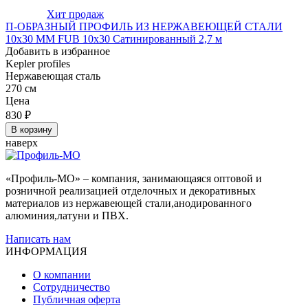
Хит продаж
П-ОБРАЗНЫЙ ПРОФИЛЬ ИЗ НЕРЖАВЕЮЩЕЙ СТАЛИ
10x30 ММ FUB 10x30 Сатинированный 2,7 м
Добавить в избранное
Kepler profiles
Нержавеющая сталь
270 см
Цена
830
₽
В корзину
наверх
«Профиль-МО» – компания, занимающаяся оптовой и
розничной реализацией отделочных и декоративных
материалов из нержавеющей стали,анодированного
алюминия,латуни и ПВХ.
Написать нам
ИНФОРМАЦИЯ
О компании
Сотрудничество
Публичная оферта