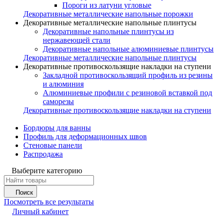
Пороги из латуни угловые
Декоративные металлические напольные порожки
Декоративные металлические напольные плинтусы
Декоративные напольные плинтусы из
нержавеющей стали
Декоративные напольные алюминиевые плинтусы
Декоративные металлические напольные плинтусы
Декоративные противоскользящие накладки на ступени
Закладной противоскользящий профиль из резины
и алюминия
Алюминиевые профили с резиновой вставкой под
саморезы
Декоративные противоскользящие накладки на ступени
Бордюры для ванны
Профиль для деформационных швов
Стеновые панели
Распродажа
Выберите категорию
Поиск
Посмотреть все результаты
Личный кабинет