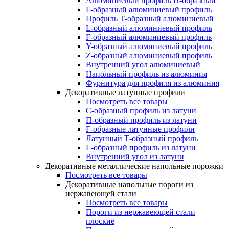
Алюминиевый профиль П-образный
Г-образный алюминиевый профиль
Профиль Т-образный алюминиевый
L-образный алюминиевый профиль
F-образный алюминиевый профиль
Y-образный алюминиевый профиль
Z-образный алюминиевый профиль
Внутренний угол алюминиевый
Напольный профиль из алюминия
Фурнитура для профиля из алюминия
Декоративные латунные профили
Посмотреть все товары
C-образный профиль из латуни
П-образный профиль из латуни
Г-образные латунные профили
Латунный Т-образный профиль
L-образный профиль из латуни
Внутренний угол из латуни
Декоративные металлические напольные порожки
Посмотреть все товары
Декоративные напольные пороги из
нержавеющей стали
Посмотреть все товары
Пороги из нержавеющей стали
плоские