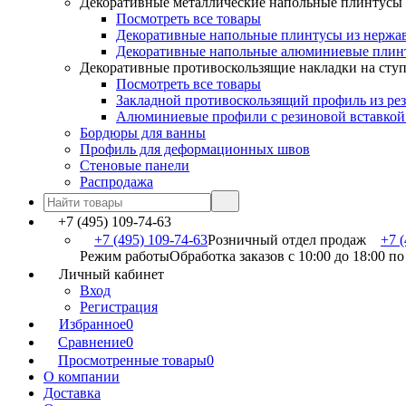
Декоративные металлические напольные плинтусы
Посмотреть все товары
Декоративные напольные плинтусы из нержа
Декоративные напольные алюминиевые плин
Декоративные противоскользящие накладки на сту
Посмотреть все товары
Закладной противоскользящий профиль из ре
Алюминиевые профили с резиновой вставкой
Бордюры для ванны
Профиль для деформационных швов
Стеновые панели
Распродажа
+7 (495) 109-74-63
+7 (495) 109-74-63
Розничный отдел продаж
+7 (
Режим работы
Обработка заказов с 10:00 до 18:00 п
Личный кабинет
Вход
Регистрация
Избранное
0
Сравнение
0
Просмотренные товары
0
О компании
Доставка