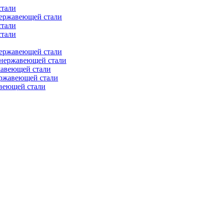
стали
нержавеющей стали
стали
стали
нержавеющей стали
 нержавеющей стали
жавеющей стали
ержавеющей стали
веющей стали