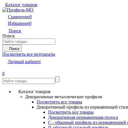
Каталог товаров
Сравнение
0
Избранное
0
Поиск
Поиск
Поиск
Посмотреть все результаты
Личный кабинет
0
Каталог товаров
Декоративные металлические профили
Посмотреть все товары
Декоративный профиль из нержавеющей стал
Посмотреть все товары
Декоративная нержавеющая полоса
С - образный профиль из нержавеющей 
П-образный стальной профиль