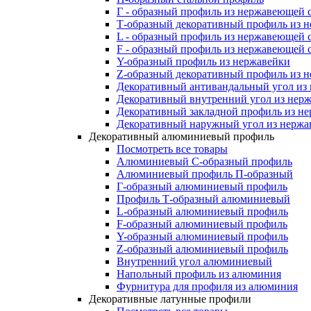
Г - образный профиль из нержавеющей 
Т-образный декоративный профиль из 
L - образный профиль из нержавеющей 
F - образный профиль из нержавеющей 
Y-образный профиль из нержавейки
Z-образный декоративный профиль из 
Декоративный антивандальный угол из
Декоративный внутренний угол из нер
Декоративный закладной профиль из н
Декоративный наружный угол из нержа
Декоративный алюминиевый профиль
Посмотреть все товары
Алюминиевый С-образный профиль
Алюминиевый профиль П-образный
Г-образный алюминиевый профиль
Профиль Т-образный алюминиевый
L-образный алюминиевый профиль
F-образный алюминиевый профиль
Y-образный алюминиевый профиль
Z-образный алюминиевый профиль
Внутренний угол алюминиевый
Напольный профиль из алюминия
Фурнитура для профиля из алюминия
Декоративные латунные профили