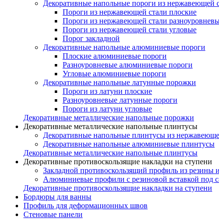
Декоративные напольные пороги из нержавеющей 
Пороги из нержавеющей стали плоские
Пороги из нержавеющей стали разноуровнев
Пороги из нержавеющей стали угловые
Порог закладной
Декоративные напольные алюминиевые пороги
Плоские алюминиевые пороги
Разноуровневые алюминиевые пороги
Угловые алюминиевые пороги
Декоративные напольные латунные порожки
Пороги из латуни плоские
Разноуровневые латунные пороги
Пороги из латуни угловые
Декоративные металлические напольные порожки
Декоративные металлические напольные плинтусы
Декоративные напольные плинтусы из нержавеюще
Декоративные напольные алюминиевые плинтусы
Декоративные металлические напольные плинтусы
Декоративные противоскользящие накладки на ступени
Закладной противоскользящий профиль из резины 
Алюминиевые профили с резиновой вставкой под 
Декоративные противоскользящие накладки на ступени
Бордюры для ванны
Профиль для деформационных швов
Стеновые панели