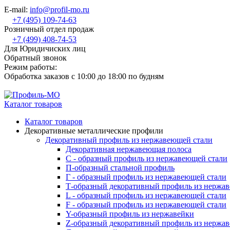
E-mail:
info@profil-mo.ru
+7 (495) 109-74-63
Розничный отдел продаж
+7 (499) 408-74-53
Для Юридичиских лиц
Обратный звонок
Режим работы:
Обработка заказов с 10:00 до 18:00 по будням
Каталог товаров
Каталог товаров
Декоративные металлические профили
Декоративный профиль из нержавеющей стали
Декоративная нержавеющая полоса
С - образный профиль из нержавеющей стали
П-образный стальной профиль
Г - образный профиль из нержавеющей стали
Т-образный декоративный профиль из нержа
L - образный профиль из нержавеющей стали
F - образный профиль из нержавеющей стали
Y-образный профиль из нержавейки
Z-образный декоративный профиль из нержа