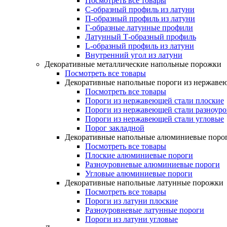
Посмотреть все товары
C-образный профиль из латуни
П-образный профиль из латуни
Г-образные латунные профили
Латунный Т-образный профиль
L-образный профиль из латуни
Внутренний угол из латуни
Декоративные металлические напольные порожки
Посмотреть все товары
Декоративные напольные пороги из нержаве
Посмотреть все товары
Пороги из нержавеющей стали плоские
Пороги из нержавеющей стали разноур
Пороги из нержавеющей стали угловые
Порог закладной
Декоративные напольные алюминиевые поро
Посмотреть все товары
Плоские алюминиевые пороги
Разноуровневые алюминиевые пороги
Угловые алюминиевые пороги
Декоративные напольные латунные порожки
Посмотреть все товары
Пороги из латуни плоские
Разноуровневые латунные пороги
Пороги из латуни угловые