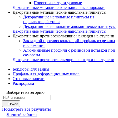
Пороги из латуни угловые
Декоративные металлические напольные порожки
Декоративные металлические напольные плинтусы
Декоративные напольные плинтусы из
нержавеющей стали
Декоративные напольные алюминиевые плинтусы
Декоративные металлические напольные плинтусы
Декоративные противоскользящие накладки на ступени
Закладной противоскользящий профиль из резины
и алюминия
Алюминиевые профили с резиновой вставкой под
саморезы
Декоративные противоскользящие накладки на ступени
Бордюры для ванны
Профиль для деформационных швов
Стеновые панели
Распродажа
Выберите категорию
Поиск
Посмотреть все результаты
Личный кабинет