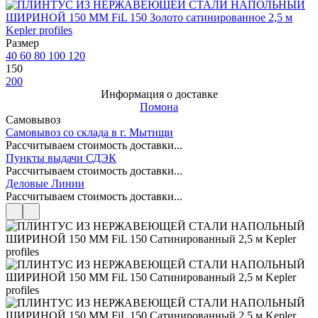
Размер
40
60
80
100
120
150
200
Информация о доставке
Помона
Самовывоз
Самовывоз со склада в г. Мытищи
Рассчитываем стоимость доставки...
Пункты выдачи СДЭК
Рассчитываем стоимость доставки...
Деловые Линии
Рассчитываем стоимость доставки...