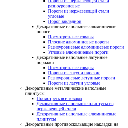
Пороги из нержавеющей стали
разноуровневые
Пороги из нержавеющей стали
угловые
Порог закладной
Декоративные напольные алюминиевые
пороги
Посмотреть все товары
Плоские алюминиевые пороги
Разноуровневые алюминиевые пороги
Угловые алюминиевые пороги
Декоративные напольные латунные
порожки
Посмотреть все товары
Пороги из латуни плоские
Разноуровневые латунные пороги
Пороги из латуни угловые
Декоративные металлические напольные
плинтусы
Посмотреть все товары
Декоративные напольные плинтусы из
нержавеющей стали
Декоративные напольные алюминиевые
плинтусы
Декоративные противоскользящие накладки на