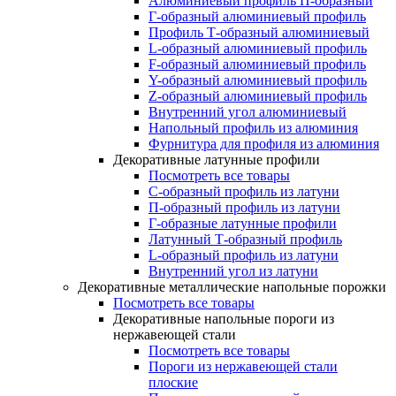
Алюминиевый профиль П-образный
Г-образный алюминиевый профиль
Профиль Т-образный алюминиевый
L-образный алюминиевый профиль
F-образный алюминиевый профиль
Y-образный алюминиевый профиль
Z-образный алюминиевый профиль
Внутренний угол алюминиевый
Напольный профиль из алюминия
Фурнитура для профиля из алюминия
Декоративные латунные профили
Посмотреть все товары
C-образный профиль из латуни
П-образный профиль из латуни
Г-образные латунные профили
Латунный Т-образный профиль
L-образный профиль из латуни
Внутренний угол из латуни
Декоративные металлические напольные порожки
Посмотреть все товары
Декоративные напольные пороги из
нержавеющей стали
Посмотреть все товары
Пороги из нержавеющей стали
плоские