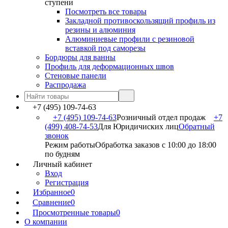
ступени
Посмотреть все товары
Закладной противоскользящий профиль из
резины и алюминия
Алюминиевые профили с резиновой
вставкой под саморезы
Бордюры для ванны
Профиль для деформационных швов
Стеновые панели
Распродажа
+7 (495) 109-74-63
+7 (495) 109-74-63
Розничный отдел продаж
+7
(499) 408-74-53
Для Юридичиских лиц
Обратный
звонок
Режим работы
Обработка заказов с 10:00 до 18:00
по будням
Личный кабинет
Вход
Регистрация
Избранное
0
Сравнение
0
Просмотренные товары
0
О компании