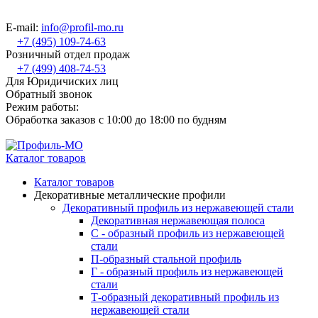
E-mail:
info@profil-mo.ru
+7 (495) 109-74-63
Розничный отдел продаж
+7 (499) 408-74-53
Для Юридичиских лиц
Обратный звонок
Режим работы:
Обработка заказов с 10:00 до 18:00 по будням
Каталог товаров
Каталог товаров
Декоративные металлические профили
Декоративный профиль из нержавеющей стали
Декоративная нержавеющая полоса
С - образный профиль из нержавеющей
стали
П-образный стальной профиль
Г - образный профиль из нержавеющей
стали
Т-образный декоративный профиль из
нержавеющей стали