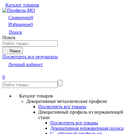
Каталог товаров
Сравнение
0
Избранное
0
Поиск
Поиск
Поиск
Посмотреть все результаты
Личный кабинет
0
Каталог товаров
Декоративные металлические профили
Посмотреть все товары
Декоративный профиль из нержавеющей
стали
Посмотреть все товары
Декоративная нержавеющая полоса
С - образный профиль из