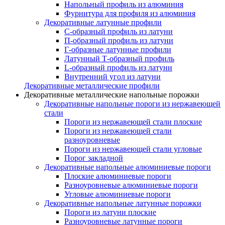
Напольный профиль из алюминия
Фурнитура для профиля из алюминия
Декоративные латунные профили
C-образный профиль из латуни
П-образный профиль из латуни
Г-образные латунные профили
Латунный Т-образный профиль
L-образный профиль из латуни
Внутренний угол из латуни
Декоративные металлические профили
Декоративные металлические напольные порожки
Декоративные напольные пороги из нержавеющей
стали
Пороги из нержавеющей стали плоские
Пороги из нержавеющей стали
разноуровневые
Пороги из нержавеющей стали угловые
Порог закладной
Декоративные напольные алюминиевые пороги
Плоские алюминиевые пороги
Разноуровневые алюминиевые пороги
Угловые алюминиевые пороги
Декоративные напольные латунные порожки
Пороги из латуни плоские
Разноуровневые латунные пороги