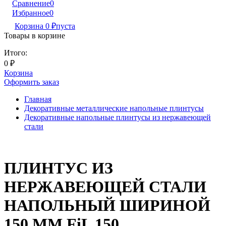
Сравнение
0
Избранное
0
Корзина
0
₽
пуста
Товары в корзине
Итого:
0
₽
Корзина
Оформить заказ
Главная
Декоративные металлические напольные плинтусы
Декоративные напольные плинтусы из нержавеющей
стали
ПЛИНТУС ИЗ
НЕРЖАВЕЮЩЕЙ СТАЛИ
НАПОЛЬНЫЙ ШИРИНОЙ
150 ММ FiL 150