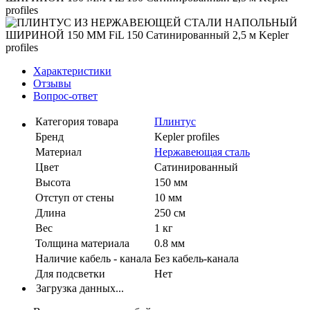
Характеристики
Отзывы
Вопрос-ответ
Категория товара
Плинтус
Бренд
Kepler profiles
Материал
Нержавеющая сталь
Цвет
Сатинированный
Высота
150 мм
Отступ от стены
10 мм
Длина
250 см
Вес
1 кг
Толщина материала
0.8 мм
Наличие кабель - канала
Без кабель-канала
Для подсветки
Нет
Загрузка данных...