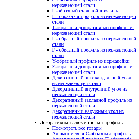
нержавеющей стали
П-образный стальной профиль
Г - образный профиль из нержавеющей
стали
Т-образный декоративный профиль из
нержавеющей стали
L - образный профиль из нержавеющей
стали
F - образный профиль из нержавеющей
стали
Y-образный профиль из нержавейки
Z-образный декоративный профиль из
нержавеющей стали
Декоративный антивандальный угол
из нержавеющей стали
Декоративный внутренний угол из
нержавеющей стали
Декоративный закладной профиль из
нержавеющей стали
Декоративный наружный угол из
нержавеющей стали
Декоративный алюминиевый профиль
Посмотреть все товары
Алюминиевый С-образный профиль