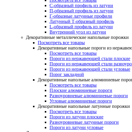
Посмотреть все товары
C-образный профиль из латуни
П-образный профиль из латуни
Г-образные латунные профили
Латунный Т-образный профиль
L-образный профиль из латуни
Внутренний угол из латуни
Декоративные металлические напольные порожки
Посмотреть все товары
Декоративные напольные пороги из нержаве
Посмотреть все товары
Пороги из нержавеющей стали плоские
Пороги из нержавеющей стали разноур
Пороги из нержавеющей стали угловые
Порог закладной
Декоративные напольные алюминиевые поро
Посмотреть все товары
Плоские алюминиевые пороги
Разноуровневые алюминиевые пороги
Угловые алюминиевые пороги
Декоративные напольные латунные порожки
Посмотреть все товары
Пороги из латуни плоские
Разноуровневые латунные пороги
Пороги из латуни угловые