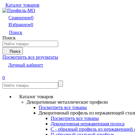
Каталог товаров
Сравнение
0
Избранное
0
Поиск
Поиск
Поиск
Посмотреть все результаты
Личный кабинет
0
Каталог товаров
Декоративные металлические профили
Посмотреть все товары
Декоративный профиль из нержавеющей стал
Посмотреть все товары
Декоративная нержавеющая полоса
С - образный профиль из нержавеющей 
П-образный стальной профиль