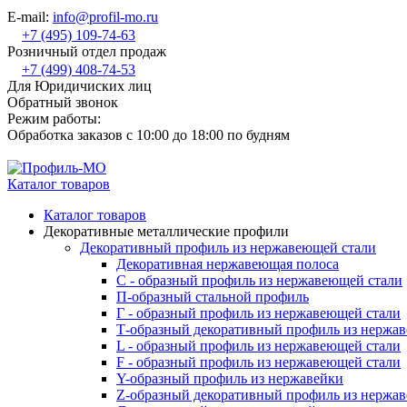
E-mail:
info@profil-mo.ru
+7 (495) 109-74-63
Розничный отдел продаж
+7 (499) 408-74-53
Для Юридичиских лиц
Обратный звонок
Режим работы:
Обработка заказов с 10:00 до 18:00 по будням
Каталог товаров
Каталог товаров
Декоративные металлические профили
Декоративный профиль из нержавеющей стали
Декоративная нержавеющая полоса
С - образный профиль из нержавеющей стали
П-образный стальной профиль
Г - образный профиль из нержавеющей стали
Т-образный декоративный профиль из нержа
L - образный профиль из нержавеющей стали
F - образный профиль из нержавеющей стали
Y-образный профиль из нержавейки
Z-образный декоративный профиль из нержа