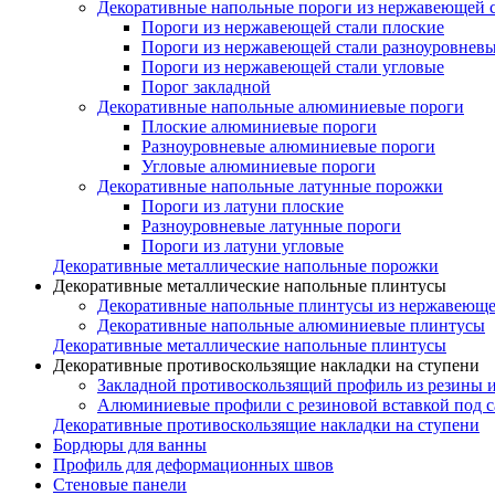
Декоративные напольные пороги из нержавеющей 
Пороги из нержавеющей стали плоские
Пороги из нержавеющей стали разноуровнев
Пороги из нержавеющей стали угловые
Порог закладной
Декоративные напольные алюминиевые пороги
Плоские алюминиевые пороги
Разноуровневые алюминиевые пороги
Угловые алюминиевые пороги
Декоративные напольные латунные порожки
Пороги из латуни плоские
Разноуровневые латунные пороги
Пороги из латуни угловые
Декоративные металлические напольные порожки
Декоративные металлические напольные плинтусы
Декоративные напольные плинтусы из нержавеюще
Декоративные напольные алюминиевые плинтусы
Декоративные металлические напольные плинтусы
Декоративные противоскользящие накладки на ступени
Закладной противоскользящий профиль из резины 
Алюминиевые профили с резиновой вставкой под 
Декоративные противоскользящие накладки на ступени
Бордюры для ванны
Профиль для деформационных швов
Стеновые панели