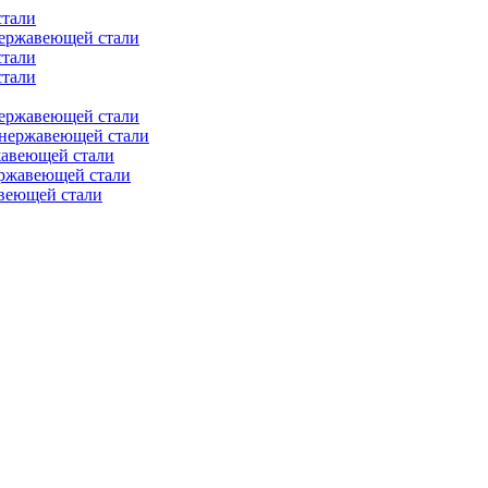
стали
нержавеющей стали
стали
стали
нержавеющей стали
 нержавеющей стали
жавеющей стали
ержавеющей стали
веющей стали