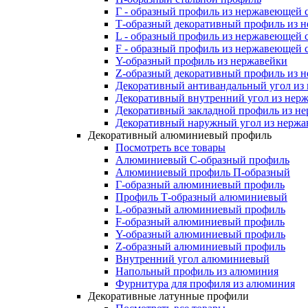
Г - образный профиль из нержавеющей 
Т-образный декоративный профиль из 
L - образный профиль из нержавеющей 
F - образный профиль из нержавеющей 
Y-образный профиль из нержавейки
Z-образный декоративный профиль из 
Декоративный антивандальный угол из
Декоративный внутренний угол из нер
Декоративный закладной профиль из н
Декоративный наружный угол из нержа
Декоративный алюминиевый профиль
Посмотреть все товары
Алюминиевый С-образный профиль
Алюминиевый профиль П-образный
Г-образный алюминиевый профиль
Профиль Т-образный алюминиевый
L-образный алюминиевый профиль
F-образный алюминиевый профиль
Y-образный алюминиевый профиль
Z-образный алюминиевый профиль
Внутренний угол алюминиевый
Напольный профиль из алюминия
Фурнитура для профиля из алюминия
Декоративные латунные профили