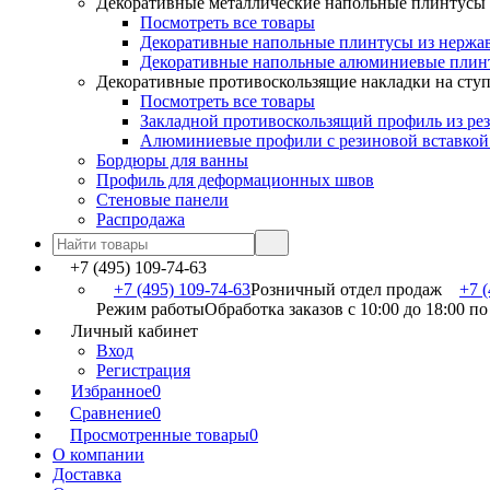
Декоративные металлические напольные плинтусы
Посмотреть все товары
Декоративные напольные плинтусы из нержа
Декоративные напольные алюминиевые плин
Декоративные противоскользящие накладки на сту
Посмотреть все товары
Закладной противоскользящий профиль из ре
Алюминиевые профили с резиновой вставкой
Бордюры для ванны
Профиль для деформационных швов
Стеновые панели
Распродажа
+7 (495) 109-74-63
+7 (495) 109-74-63
Розничный отдел продаж
+7 (
Режим работы
Обработка заказов с 10:00 до 18:00 п
Личный кабинет
Вход
Регистрация
Избранное
0
Сравнение
0
Просмотренные товары
0
О компании
Доставка