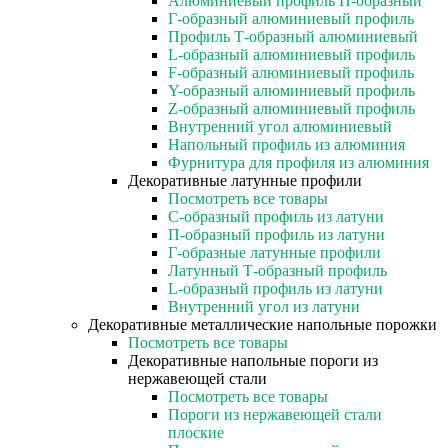
Алюминиевый профиль П-образный
Г-образный алюминиевый профиль
Профиль Т-образный алюминиевый
L-образный алюминиевый профиль
F-образный алюминиевый профиль
Y-образный алюминиевый профиль
Z-образный алюминиевый профиль
Внутренний угол алюминиевый
Напольный профиль из алюминия
Фурнитура для профиля из алюминия
Декоративные латунные профили
Посмотреть все товары
C-образный профиль из латуни
П-образный профиль из латуни
Г-образные латунные профили
Латунный Т-образный профиль
L-образный профиль из латуни
Внутренний угол из латуни
Декоративные металлические напольные порожки
Посмотреть все товары
Декоративные напольные пороги из
нержавеющей стали
Посмотреть все товары
Пороги из нержавеющей стали
плоские