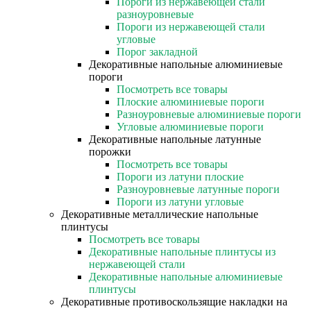
Пороги из нержавеющей стали
разноуровневые
Пороги из нержавеющей стали
угловые
Порог закладной
Декоративные напольные алюминиевые
пороги
Посмотреть все товары
Плоские алюминиевые пороги
Разноуровневые алюминиевые пороги
Угловые алюминиевые пороги
Декоративные напольные латунные
порожки
Посмотреть все товары
Пороги из латуни плоские
Разноуровневые латунные пороги
Пороги из латуни угловые
Декоративные металлические напольные
плинтусы
Посмотреть все товары
Декоративные напольные плинтусы из
нержавеющей стали
Декоративные напольные алюминиевые
плинтусы
Декоративные противоскользящие накладки на