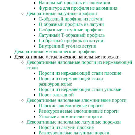
Напольный профиль из алюминия
Фурнитура для профиля из алюминия
Декоративные латунные профили
C-образный профиль из латуни
П-образный профиль из латуни
Г-образные латунные профили
Латунный Т-образный профиль
L-образный профиль из латуни
Внутренний угол из латуни
Декоративные металлические профили
Декоративные металлические напольные порожки
Декоративные напольные пороги из нержавеющей
стали
Пороги из нержавеющей стали плоские
Пороги из нержавеющей стали
разноуровневые
Пороги из нержавеющей стали угловые
Порог закладной
Декоративные напольные алюминиевые пороги
Плоские алюминиевые пороги
Разноуровневые алюминиевые пороги
Угловые алюминиевые пороги
Декоративные напольные латунные порожки
Пороги из латуни плоские
Разноуровневые латунные пороги