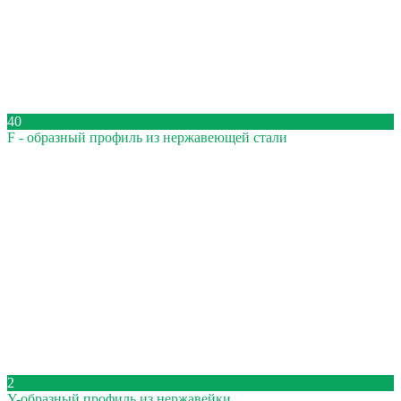
40
F - образный профиль из нержавеющей стали
2
Y-образный профиль из нержавейки