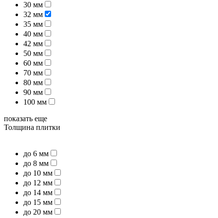
30 мм
32 мм
35 мм
40 мм
42 мм
50 мм
60 мм
70 мм
80 мм
90 мм
100 мм
показать еще
Толщина плитки
до 6 мм
до 8 мм
до 10 мм
до 12 мм
до 14 мм
до 15 мм
до 20 мм