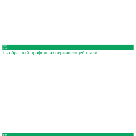
75
Г - образный профиль из нержавеющей стали
59