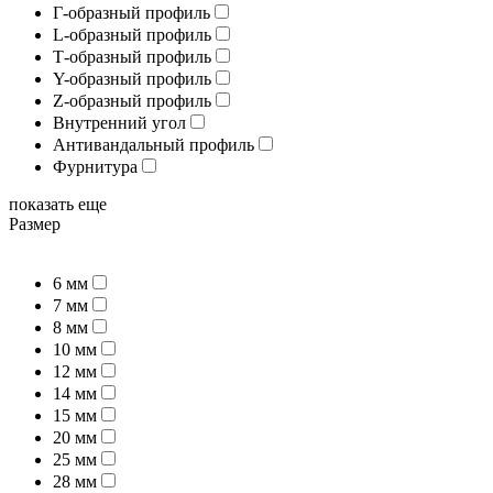
Г-образный профиль
L-образный профиль
Т-образный профиль
Y-образный профиль
Z-образный профиль
Внутренний угол
Антивандальный профиль
Фурнитура
показать еще
Размер
6 мм
7 мм
8 мм
10 мм
12 мм
14 мм
15 мм
20 мм
25 мм
28 мм