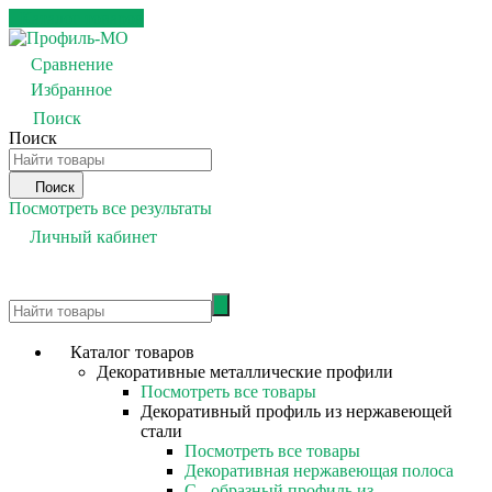
Каталог товаров
Сравнение
0
Избранное
0
Поиск
Поиск
Поиск
Посмотреть все результаты
Личный кабинет
0
Каталог товаров
Декоративные металлические профили
Посмотреть все товары
Декоративный профиль из нержавеющей
стали
Посмотреть все товары
Декоративная нержавеющая полоса
С - образный профиль из