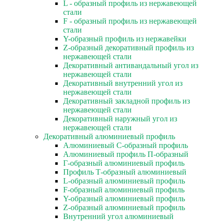
L - образный профиль из нержавеющей
стали
F - образный профиль из нержавеющей
стали
Y-образный профиль из нержавейки
Z-образный декоративный профиль из
нержавеющей стали
Декоративный антивандальный угол из
нержавеющей стали
Декоративный внутренний угол из
нержавеющей стали
Декоративный закладной профиль из
нержавеющей стали
Декоративный наружный угол из
нержавеющей стали
Декоративный алюминиевый профиль
Алюминиевый С-образный профиль
Алюминиевый профиль П-образный
Г-образный алюминиевый профиль
Профиль Т-образный алюминиевый
L-образный алюминиевый профиль
F-образный алюминиевый профиль
Y-образный алюминиевый профиль
Z-образный алюминиевый профиль
Внутренний угол алюминиевый