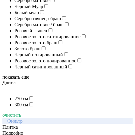
Серебро матовое
Черный Муар
Белый муар
Серебро глянец / браш
Серебро матовое / браш
Розовый глянец
Розовое золото сатинированное
Розовое золото браш
Золото браш
Черный полированный
Розовое золото полированное
Черный сатинированный
показать еще
Длина
270 см
300 см
очистить
Фильтр
Плитка
Подробно