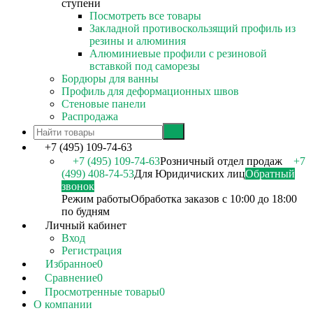
ступени
Посмотреть все товары
Закладной противоскользящий профиль из
резины и алюминия
Алюминиевые профили с резиновой
вставкой под саморезы
Бордюры для ванны
Профиль для деформационных швов
Стеновые панели
Распродажа
+7 (495) 109-74-63
+7 (495) 109-74-63
Розничный отдел продаж
+7
(499) 408-74-53
Для Юридичиских лиц
Обратный
звонок
Режим работы
Обработка заказов с 10:00 до 18:00
по будням
Личный кабинет
Вход
Регистрация
Избранное
0
Сравнение
0
Просмотренные товары
0
О компании