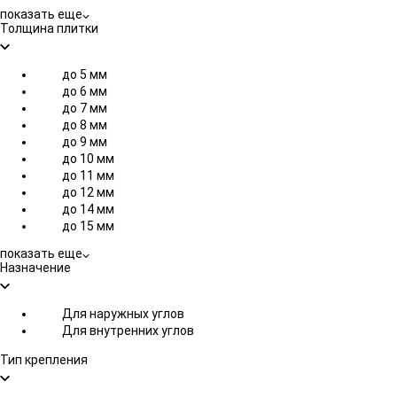
показать еще
Толщина плитки
до 5 мм
до 6 мм
до 7 мм
до 8 мм
до 9 мм
до 10 мм
до 11 мм
до 12 мм
до 14 мм
до 15 мм
показать еще
Назначение
Для наружных углов
Для внутренних углов
Тип крепления