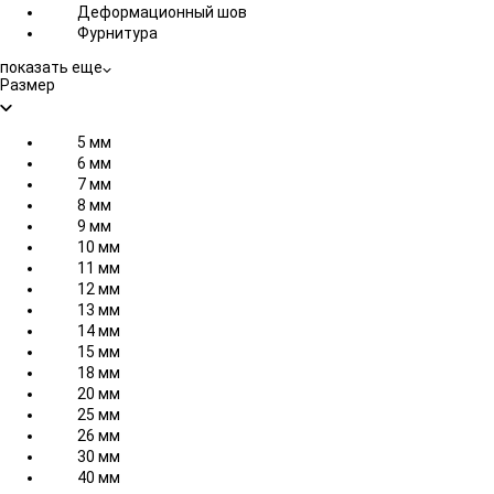
Деформационный шов
Фурнитура
показать еще
Размер
5 мм
6 мм
7 мм
8 мм
9 мм
10 мм
11 мм
12 мм
13 мм
14 мм
15 мм
18 мм
20 мм
25 мм
26 мм
30 мм
40 мм