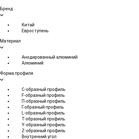
Бренд
Китай
Евроступень
Материал
Анодированный алюминий
Алюминий
Форма профиля
С-образный профиль
F-образный профиль
П-образный профиль
Г-образный профиль
L-образный профиль
Т-образный профиль
Y-образный профиль
Z-образный профиль
Внутренний угол