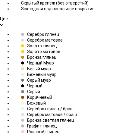
Скрытый крепеж (без отверстий)
Закладная под напольное покрытие
Цвет
Серебро глянец
Серебро матовое
Золото глянец
Золото матовое
Бронза глянец
Черный Муар
Белый муар
Бежевый муар
Серый муар
Черный
Серый
Коричневый
Бежевый
Серебро глянец / браш
Серебро матовое / браш
Бронза светлая глянец
Графит глянец
Розовый глянец